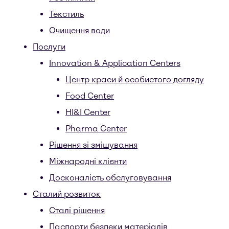
Текстиль
Очищення води
Послуги
Innovation & Application Centers
Центр краси й особистого догляду
Food Center
HI&I Center
Pharma Center
Рішення зі змішування
Міжнародні клієнти
Досконалість обслуговування
Сталий розвиток
Сталі рішення
Паспорти безпеки матеріалів