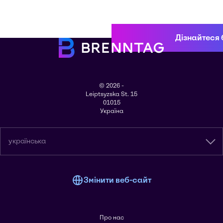
Дізнайтеся 
© 2026 -
Leiptsyzska St. 15
01015
Україна
українська
Змінити веб-сайт
Про нас