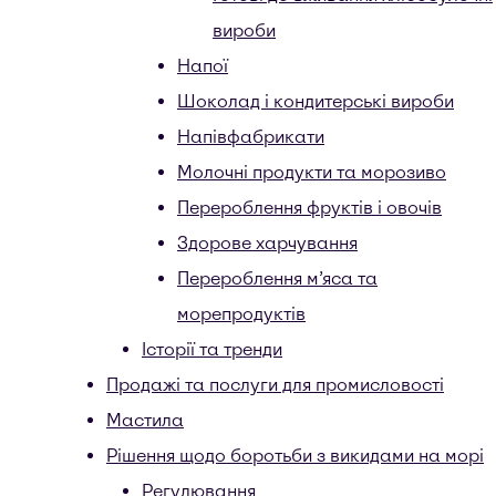
вироби
Напої
Шоколад і кондитерські вироби
Напівфабрикати
Молочні продукти та морозиво
Перероблення фруктів і овочів
Здорове харчування
Перероблення м’яса та
морепродуктів
Історії та тренди
Продажі та послуги для промисловості
Мастила
Рішення щодо боротьби з викидами на морі
Регулювання