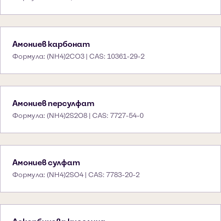
Амониев карбонат
Формула: (NH4)2CO3 | CAS: 10361-29-2
Амониев персулфат
Формула: (NH4)2S2O8 | CAS: 7727-54-0
Амониев сулфат
Формула: (NH4)2SO4 | CAS: 7783-20-2