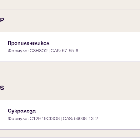
P
Пропиленгликол
Формула: C3H8O2 | CAS: 57-55-6
S
Сукралоза
Формула: C12H19Cl3O8 | CAS: 56038-13-2