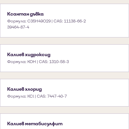
Ксантан дъвка
Формула: C35H49O29 | CAS: 11138-66-2
39464-87-4
Калиев хидроксид
Формула: KOH | CAS: 1310-58-3
Калиев хлорид
Формула: KCl | CAS: 7447-40-7
Калиев метабисулфит