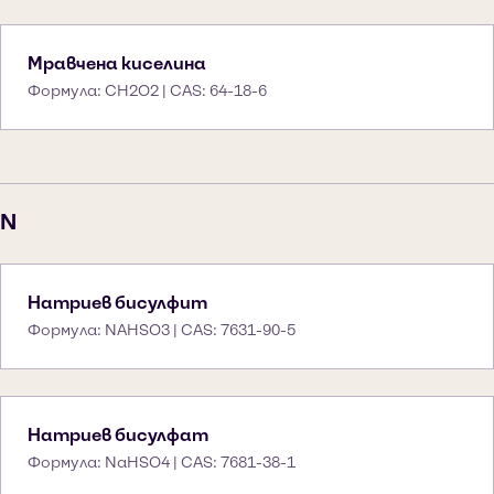
Мравчена киселина
Формула: CH2O2 | CAS: 64-18-6
N
Натриев бисулфит
Формула: NAHSO3 | CAS: 7631-90-5
Натриев бисулфат
Формула: NaHSO4 | CAS: 7681-38-1