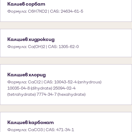
Калиев сорбат
Формула: C6H7KO2 | CAS: 24634-61-5
Калциев хидроксид
Формула: Ca(OH)2 | CAS: 1305-62-0
Калциев хлорид
Формула: CaCl2 | CAS: 10043-52-4 (anhydrous)
10035-04-8 (dihydrate) 25094-02-4
(tetrahydrate) 7774-34-7 (hexahydrate)
Калциев карбонат
Формула: CaCO3 | CAS: 471-34-1