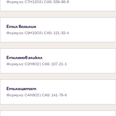
Формула: C7H12O3 | CAS: 539-88-8
Етил ванилин
Формула: C9H10O3 | CAS: 121-32-4
Етиленов гликол
Формула: C2H6O2 | CAS: 107-21-1
Етилацетат
Формула: C4H8O2 | CAS: 141-78-6