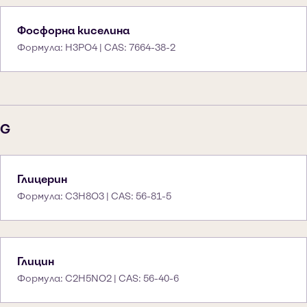
Фосфорна киселина
Формула: H3PO4 | CAS: 7664-38-2
G
Глицерин
Формула: C3H8O3 | CAS: 56-81-5
Глицин
Формула: C2H5NO2 | CAS: 56-40-6