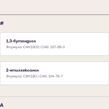
#
1,3-бутандиол
Формула: C4H10O2 | CAS: 107-88-0
2-етилхексанол
Формула: C8H18O | CAS: 104-76-7
A