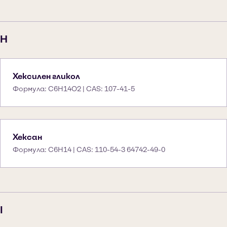
H
Хексилен гликол
Формула: C6H14O2 | CAS: 107-41-5
Хексан
Формула: C6H14 | CAS: 110-54-3 64742-49-0
I