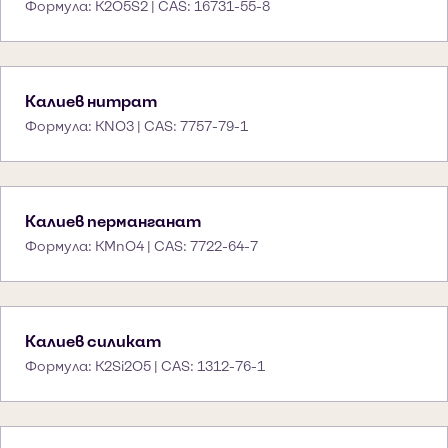
Формула: K2O5S2 | CAS: 16731-55-8
Калиев нитрат
Формула: KNO3 | CAS: 7757-79-1
Калиев перманганат
Формула: KMnO4 | CAS: 7722-64-7
Калиев силикат
Формула: K2Si2O5 | CAS: 1312-76-1