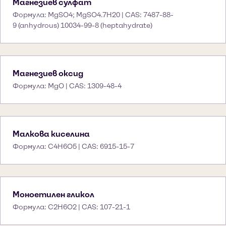
Магнезиев сулфат
Формула: MgSO4; MgSO4.7H20 | CAS: 7487-88-
9 (anhydrous) 10034-99-8 (heptahydrate)
Магнезиев оксид
Формула: MgO | CAS: 1309-48-4
Малкова киселина
Формула: C4H6O5 | CAS: 6915-15-7
Моноетилен гликол
Формула: C2H6O2 | CAS: 107-21-1