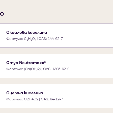
O
Оксалова киселина
Формула: C₂H₂O₄ | CAS: 144-62-7
Omya Neutramaxx®
Формула: (Ca(OH)2) | CAS: 1305-62-0
Оцетна киселина
Формула: C2H4O2 | CAS: 64-19-7