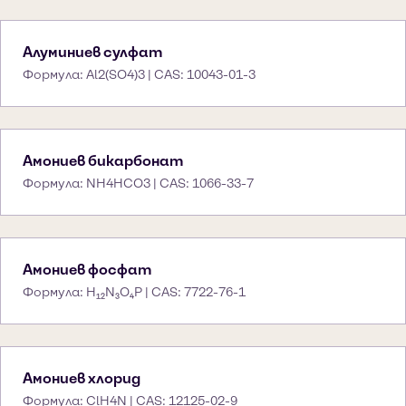
Алуминиев сулфат
Формула: Al2(SO4)3 | CAS: 10043-01-3
Амониев бикарбонат
Формула: NH4HCO3 | CAS: 1066-33-7
Амониев фосфат
Формула: H₁₂N₃O₄P | CAS: 7722-76-1
Амониев хлорид
Формула: ClH4N | CAS: 12125-02-9