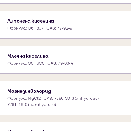
Лимонена киселина
Формула: C6H807 | CAS: 77-92-9
Млечна киселина
Формула: C3H6O3 | CAS: 79-33-4
Магнезиев хлорид
Формула: MgCl2 | CAS: 7786-30-3 (anhydrous)
7791-18-6 (hexahydrate)