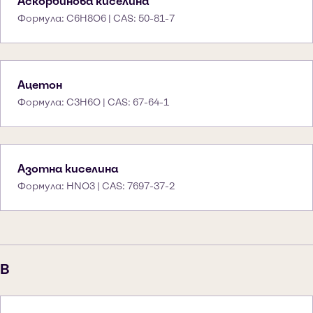
Аскорбинова киселина
Формула: C6H8O6 | CAS: 50-81-7
Ацетон
Формула: C3H6O | CAS: 67-64-1
Азотна киселина
Формула: HNO3 | CAS: 7697-37-2
B