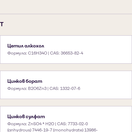
T
Цетил алкохол
Формула: C16H34O | CAS: 36653-82-4
Цинков борат
Формула: B2O6Zn3 | CAS: 1332-07-6
Цинков сулфат
Формула: ZnSO4 * H2O | CAS: 7733-02-0
(anhydrous) 7446-19-7 (monohydrate) 13986-