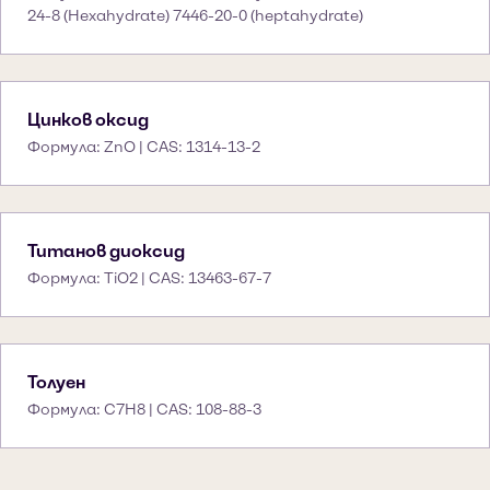
24-8 (Hexahydrate) 7446-20-0 (heptahydrate)
Цинков оксид
Формула: ZnO | CAS: 1314-13-2
Титанов диоксид
Формула: TiO2 | CAS: 13463-67-7
Толуен
Формула: C7H8 | CAS: 108-88-3