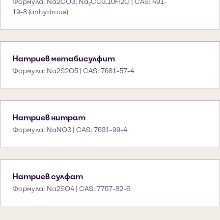
Формула: Na2CO3; Na₂CO3.10H2O | CAS: 491-
19-8 (anhydrous)
Натриев метабисулфит
Формула: Na2S2O5 | CAS: 7681-57-4
Натриев нитрат
Формула: NaNO3 | CAS: 7631-99-4
Натриев сулфат
Формула: Na2SO4 | CAS: 7757-82-6