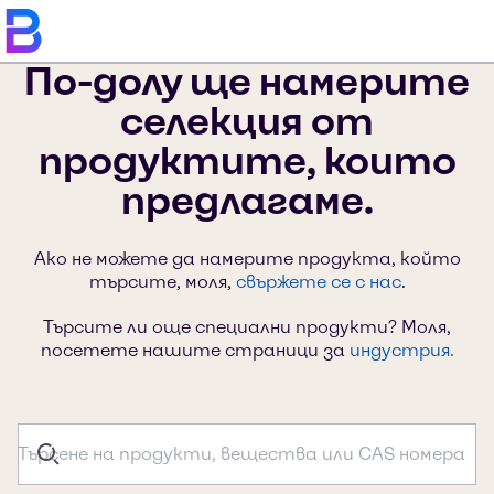
По-долу ще намерите
селекция от
продуктите, които
предлагаме.
Ако не можете да намерите продукта, който
търсите, моля,
свържете се с нас
.
Търсите ли още специални продукти? Моля,
посетете нашите страници за
индустрия.