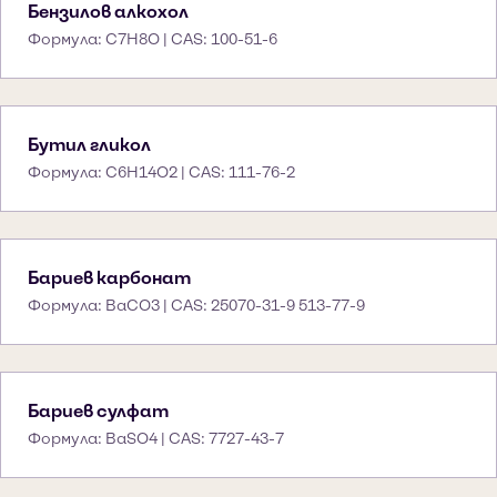
Бензилов алкохол
Формула: C7H8O | CAS: 100-51-6
Бутил гликол
Формула: C6H14O2 | CAS: 111-76-2
Бариев карбонат
Формула: BaCO3 | CAS: 25070-31-9 513-77-9
Бариев сулфат
Формула: BaSO4 | CAS: 7727-43-7