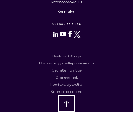
Местоположения
Контакт
Свържи се с нас
LinkedIn
Youtube
Facebook
X
Cookies Settings
Политика за поверителност
Съответствие
Отпечатък
Правила и условия
Карта на сайта