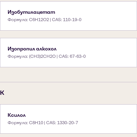
Изобутилацетат
Формула: C6H12O2 | CAS: 110-19-0
Изопропил алкохол
Формула: (CH3)2CH2O | CAS: 67-63-0
K
Ксилол
Формула: C8H10 | CAS: 1330-20-7