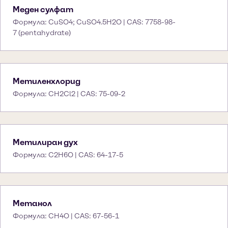
Меден сулфат
Формула: CuSO4; CuSO4.5H2O | CAS: 7758-98-
7 (pentahydrate)
Метиленхлорид
Формула: CH2Cl2 | CAS: 75-09-2
Метилиран дух
Формула: C2H6O | CAS: 64-17-5
Метанол
Формула: CH4O | CAS: 67-56-1