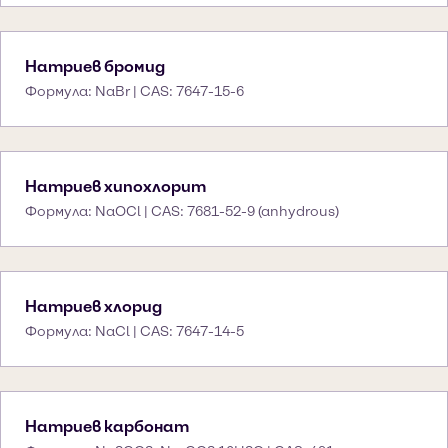
Натриев бромид
Формула: NaBr | CAS: 7647-15-6
Натриев хипохлорит
Формула: NaOCl | CAS: 7681-52-9 (anhydrous)
Натриев хлорид
Формула: NaCl | CAS: 7647-14-5
Натриев карбонат