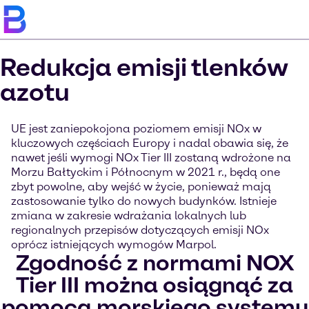
Redukcja emisji tlenków
azotu
UE jest zaniepokojona poziomem emisji NOx w
kluczowych częściach Europy i nadal obawia się, że
nawet jeśli wymogi NOx Tier III zostaną wdrożone na
Morzu Bałtyckim i Północnym w 2021 r., będą one
zbyt powolne, aby wejść w życie, ponieważ mają
zastosowanie tylko do nowych budynków. Istnieje
zmiana w zakresie wdrażania lokalnych lub
regionalnych przepisów dotyczących emisji NOx
oprócz istniejących wymogów Marpol.
Zgodność z normami NOX
Tier III można osiągnąć za
pomocą morskiego systemu