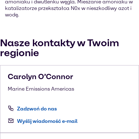
amoniaku i dwutlenku węgla. Mieszanie amoniaku w
katalizatorze przekształca N0x w nieszkodliwy azot i
wodę.
Nasze kontakty w Twoim
regionie
Carolyn
O’Connor
Marine Emissions Americas
Zadzwoń do nas
Wyślij wiadomość e-mail