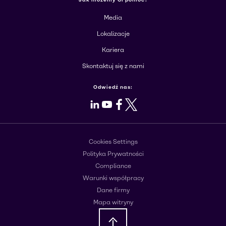
Media
Lokalizacje
Kariera
Skontaktuj się z nami
Odwiedź nas:
LinkedIn
Youtube
Facebook
X
Cookies Settings
Polityka Prywatności
Compliance
Warunki współpracy
Dane firmy
Mapa witryny