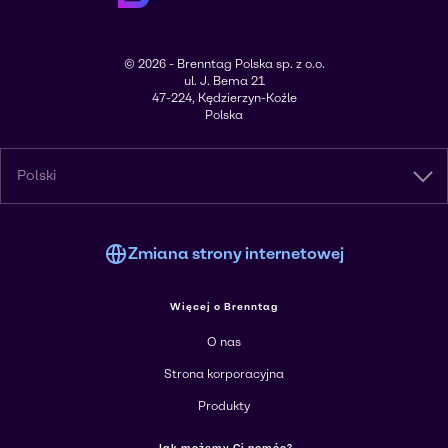
© 2026 - Brenntag Polska sp. z o.o.
ul. J. Bema 21
47-224, Kędzierzyn-Koźle
Polska
Polski
Zmiana strony internetowej
Więcej o Brenntag
O nas
Strona korporacyjna
Produkty
Jak możemy Ci pomóc?