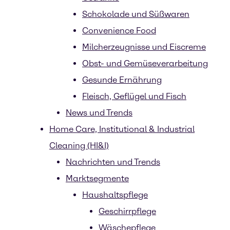
Schokolade und Süßwaren
Convenience Food
Milcherzeugnisse und Eiscreme
Obst- und Gemüseverarbeitung
Gesunde Ernährung
Fleisch, Geflügel und Fisch
News und Trends
Home Care, Institutional & Industrial
Cleaning (HI&I)
Nachrichten und Trends
Marktsegmente
Haushaltspflege
Geschirrpflege
Wäschepflege