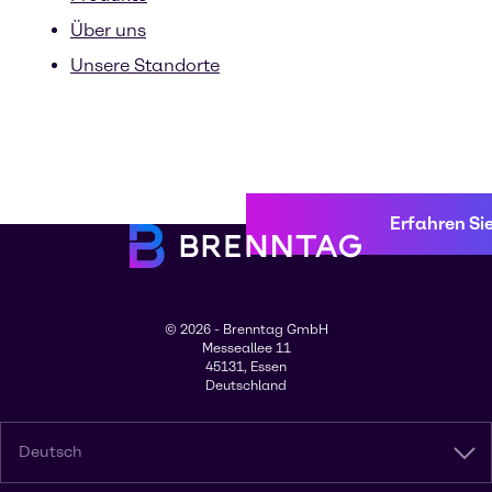
Über uns
Unsere Standorte
Erfahren Si
© 2026 - Brenntag GmbH
Messeallee 11
45131, Essen
Deutschland
Deutsch