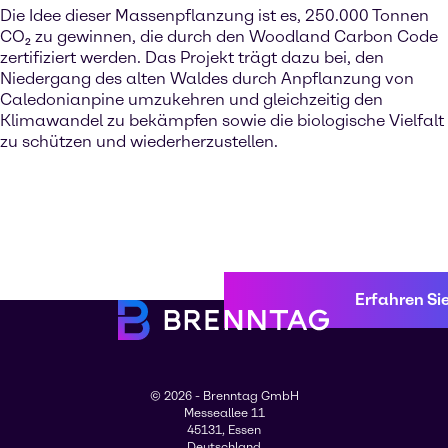
Die Idee dieser Massenpflanzung ist es, 250.000 Tonnen
CO₂ zu gewinnen, die durch den Woodland Carbon Code
zertifiziert werden. Das Projekt trägt dazu bei, den
Niedergang des alten Waldes durch Anpflanzung von
Caledonianpine umzukehren und gleichzeitig den
Klimawandel zu bekämpfen sowie die biologische Vielfalt
zu schützen und wiederherzustellen.
Erfahren Si
© 2026 - Brenntag GmbH
Messeallee 11
45131, Essen
Deutschland