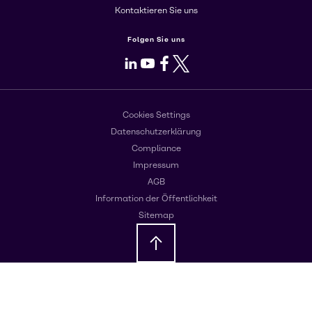
Kontaktieren Sie uns
Folgen Sie uns
LinkedIn
Youtube
Facebook
X
Cookies Settings
Datenschutzerklärung
Compliance
Impressum
AGB
Information der Öffentlichkeit
Sitemap