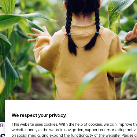
We respect your privacy.
This website uses cookies. With the help of cookies, we can improve t
Bekämpfung der Klimakrise
website, analyze the website navigation, support our marketing activit
on social media, and expand the functionality of the website. Please 