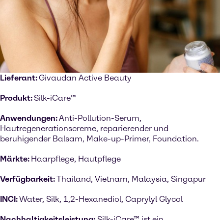
Lieferant:
Givaudan Active Beauty
Produkt:
Silk-iCare™
Anwendungen:
Anti-Pollution-Serum,
Hautregenerationscreme, reparierender und
beruhigender Balsam, Make-up-Primer, Foundation.
Märkte:
Haarpflege, Hautpflege
Verfügbarkeit:
Thailand, Vietnam, Malaysia, Singapur
INCI:
Water, Silk, 1,2-Hexanediol, Caprylyl Glycol
Nachhaltigkeitsleistung:
Silk-iCare™ ist ein