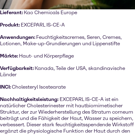
Lieferant:
Kao Chemicals Europe
Produkt:
EXCEPARL IS-CE-A
Anwendungen:
Feuchtigkeitscremes, Seren, Cremes,
Lotionen, Make-up-Grundierungen und Lippenstifte
Märkte:
Haut- und Körperpflege
Verfügbarkeit:
Kanada, Teile der USA, skandinavische
Länder
INCI:
Cholesteryl Isostearate
Nachhaltigkeitsleistung:
EXCEPARL IS-CE-A ist ein
natürlicher Cholesterinester mit hautbiomimetischer
Struktur, der zur Wiederherstellung des Stratum corneum
beiträgt und die Fähigkeit der Haut, Wasser zu speichern,
verbessert. Dieser stark feuchtigkeitsspendende Wirkstoff
ergänzt die physiologische Funktion der Haut durch den