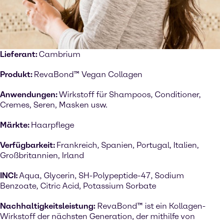
Lieferant:
Cambrium
Produkt:
RevaBond™ Vegan Collagen
Anwendungen:
Wirkstoff für Shampoos, Conditioner,
Cremes, Seren, Masken usw.
Märkte:
Haarpflege
Verfügbarkeit:
Frankreich, Spanien, Portugal, Italien,
Großbritannien, Irland
INCI:
Aqua, Glycerin, SH-Polypeptide-47, Sodium
Benzoate, Citric Acid, Potassium Sorbate
Nachhaltigkeitsleistung:
RevaBond™ ist ein Kollagen-
Wirkstoff der nächsten Generation, der mithilfe von