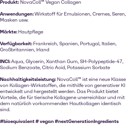
Produkt:
NovaColl™ Vegan Collagen
Anwendungen:
Wirkstoff für Emulsionen, Cremes, Seren,
Masken usw.
Märkte:
Hautpflege
Verfügbarkeit:
Frankreich, Spanien, Portugal, Italien,
Großbritannien, Irland
INCI:
Aqua, Glycerin, Xanthan Gum, SH-Polypeptide-47,
Sodium Benzoate, Citric Acid, Potassium Sorbate
Nachhaltigkeitsleistung:
NovaColl™ ist eine neue Klasse
von Kollagen-Wirkstoffen, die mithilfe von generativer KI
entwickelt und hergestellt werden. Das Produkt bietet
Vorteile, die für tierische Kollagene unerreichbar und mit
dem natürlich vorkommenden Hautkollagen identisch
sind.
#bioequivalent # vegan #nextGenerationIngredients