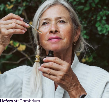
Lieferant:
Cambrium