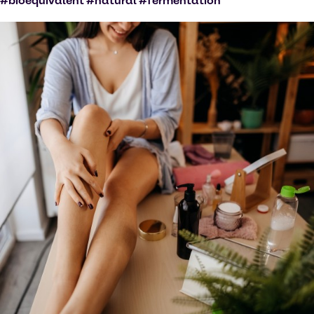
#bioequivalent #natural #fermentation