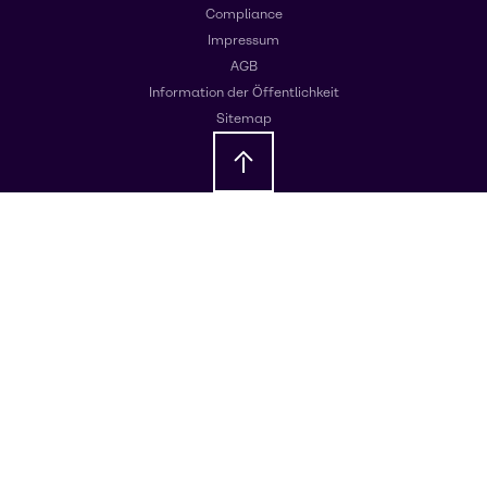
Compliance
Impressum
AGB
Information der Öffentlichkeit
Sitemap