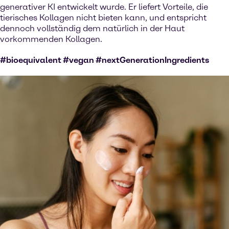
generativer KI entwickelt wurde. Er liefert Vorteile, die
tierisches Kollagen nicht bieten kann, und entspricht
dennoch vollständig dem natürlich in der Haut
vorkommenden Kollagen.
#bioequivalent #vegan #nextGenerationIngredients