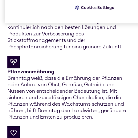
Phosphatanreicherung
Das Stickstoffmanagement und der Prozess der
Cookies Settings
Verflüchtigung ist ein wichtiger Aspekt der
industriellen Landwirtschaft. Brenntag forscht
kontinuierlich nach den besten Lösungen und
Produkten zur Verbesserung des
Stickstoffmanagements und der
Phosphatanreicherung für eine grünere Zukunft.
Pflanzenernährung
Brenntag weiß, dass die Ernährung der Pflanzen
beim Anbau von Obst, Gemüse, Getreide und
Nüssen von entscheidender Bedeutung ist. Mit
sicheren und zuverlässigen Chemikalien, die die
Pflanzen während des Wachstums schützen und
nähren, hilft Brenntag den Landwirten, gesündere
Pflanzen und Ernten zu produzieren.