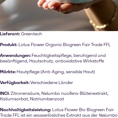
Lieferant:
Greentech
Produkt:
Lotus Flower Organic Biogreen Fair Trade FFL
Anwendungen:
Feuchtigkeitspflege, beruhigend und
besänftigend, Hautschutz, antioxidative Wirkstoffe
Märkte:
Hautpflege (Anti-Aging, sensible Haut)
Verfügbarkeit:
Verschiedene Länder
INCI:
Zitronensäure, Nelumbo nucifera-Blütenextrakt,
Kaliumsorbat, Natriumbenzoat
Nachhaltigkeitsleistung:
Lotus Flower Bio Biogreen Fair
Trade FFL ist ein wasserlösliches Extrakt aus der
Nelumbo