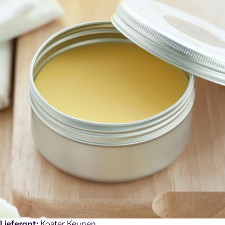
Lieferant:
Koster Keunen