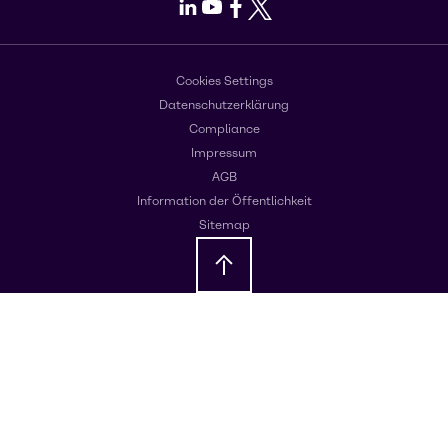
LinkedIn
Youtube
Facebook
X
Cookies Settings
Datenschutzerklärung
Compliance
Impressum
AGB
Information der Öffentlichkeit
Sitemap