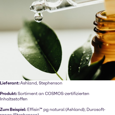
Lieferant:
Ashland, Stephenson
Produkt:
Sortiment an COSMOS-zertifizierten
Inhaltsstoffen
Zum Beispiel:
Effisin™ pg natural (Ashland); Durosoft-
range (Stephenson)