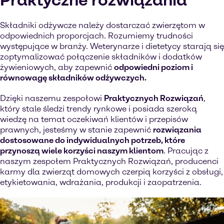
Praktyczne rozwiązania
Składniki odżywcze należy dostarczać zwierzętom w
odpowiednich proporcjach. Rozumiemy trudności
występujące w branży. Weterynarze i dietetycy starają się
zoptymalizować połączenie składników i dodatków
żywieniowych, aby zapewnić
odpowiedni poziom i
równowagę składników odżywczych.
Dzięki naszemu zespołowi
Praktycznych Rozwiązań
,
który stale śledzi trendy rynkowe i posiada szeroką
wiedzę na temat oczekiwań klientów i przepisów
prawnych, jesteśmy w stanie zapewnić
rozwiązania
dostosowane do indywidualnych potrzeb, które
przynoszą wiele korzyści naszym klientom
. Pracując z
naszym zespołem Praktycznych Rozwiązań, producenci
karmy dla zwierząt domowych czerpią korzyści z obsługi,
etykietowania, wdrażania, produkcji i zaopatrzenia.