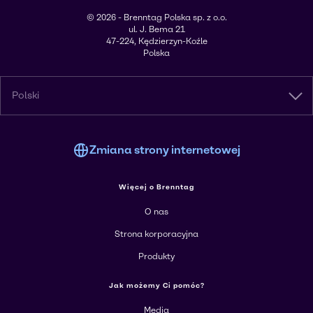
© 2026 - Brenntag Polska sp. z o.o.
ul. J. Bema 21
47-224, Kędzierzyn-Koźle
Polska
Polski
Zmiana strony internetowej
Więcej o Brenntag
O nas
Strona korporacyjna
Produkty
Jak możemy Ci pomóc?
Media