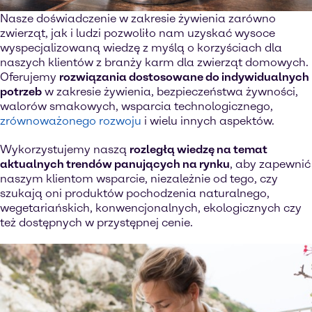
Nasze doświadczenie w zakresie żywienia zarówno
zwierząt, jak i ludzi pozwoliło nam uzyskać wysoce
wyspecjalizowaną wiedzę z myślą o korzyściach dla
naszych klientów z branży karm dla zwierząt domowych.
Oferujemy
rozwiązania dostosowane do indywidualnych
potrzeb
w zakresie żywienia, bezpieczeństwa żywności,
walorów smakowych, wsparcia technologicznego,
zrównoważonego rozwoju
i wielu innych aspektów.
Wykorzystujemy naszą
rozległą wiedzę na temat
aktualnych trendów panujących na rynku
, aby zapewnić
naszym klientom wsparcie, niezależnie od tego, czy
szukają oni produktów pochodzenia naturalnego,
wegetariańskich, konwencjonalnych, ekologicznych czy
też dostępnych w przystępnej cenie.