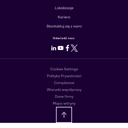
Lokalizacje
Kariera
Skontaktuj się z nami
Odwiedź nas:
LinkedIn
Youtube
Facebook
X
Cookies Settings
Polityka Prywatności
Compliance
Warunki współpracy
Dane firmy
Mapa witryny