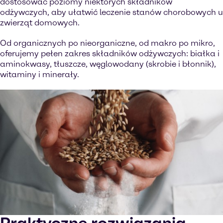
dostosować poziomy niektórych składników
odżywczych, aby ułatwić leczenie stanów chorobowych u
zwierząt domowych.
Od organicznych po nieorganiczne, od makro po mikro,
oferujemy pełen zakres składników odżywczych: białka i
aminokwasy, tłuszcze, węglowodany (skrobie i błonnik),
witaminy i minerały.