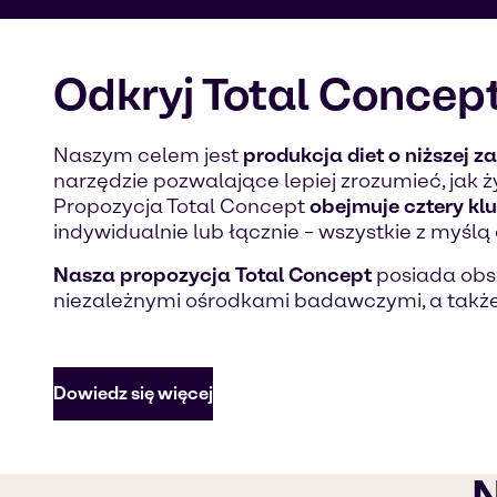
Odkryj Total Concep
Naszym celem jest
produkcja diet o niższej z
narzędzie pozwalające lepiej zrozumieć, jak
Propozycja Total Concept
obejmuje cztery kl
indywidualnie lub łącznie – wszystkie z myślą
Nasza propozycja Total Concept
posiada obsz
niezależnymi ośrodkami badawczymi, a także
Dowiedz się więcej
N