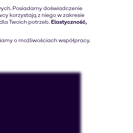
wych. Posiadamy doświadczenie
cy korzystają z niego w zakresie
dla Twoich potrzeb.
Elastyczność,
mawiamy o możliwościach współpracy.