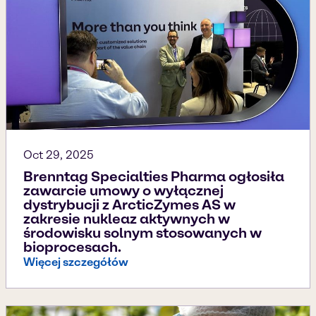
Oct 29, 2025
Brenntag Specialties Pharma ogłosiła
zawarcie umowy o wyłącznej
dystrybucji z ArcticZymes AS w
zakresie nukleaz aktywnych w
środowisku solnym stosowanych w
bioprocesach.
Więcej szczegółów