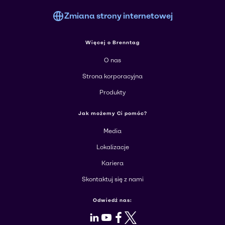
Zmiana strony internetowej
Więcej o Brenntag
O nas
Strona korporacyjna
Produkty
Jak możemy Ci pomóc?
Media
Lokalizacje
Kariera
Skontaktuj się z nami
Odwiedź nas:
LinkedIn
Youtube
Facebook
X