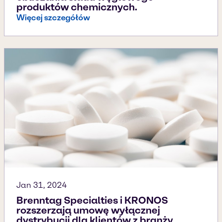
produktów chemicznych.
Więcej szczegółów
Jan 31, 2024
Brenntag Specialties i KRONOS
rozszerzają umowę wyłącznej
dystrybucji dla klientów z branży