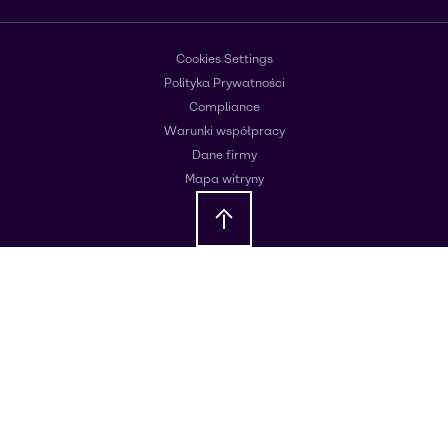
Cookies Settings
Polityka Prywatności
Compliance
Warunki współpracy
Dane firmy
Mapa witryny