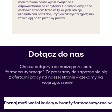
Dołącz do nas
Chcesz dołączyć do naszego zespołu
farmaceutycznego? Zapraszamy do zapoznania się
z ofertami pracy na naszej stronie – czekamy na
Twoje zgłoszenie
Poznaj możliwości kariery w branży farmaceutycznej w