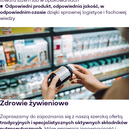
towaru luzem lub w opakowaniach
Odpowiedni produkt, odpowiednia jakość, w
odpowiednim czasie
dzięki sprawnej logistyce i fachowej
wiedzy
Zdrowie żywieniowe
Zapraszamy do zapoznania się z naszą szeroką ofertą
tradycyjnych i specjalistycznych aktywnych składników
nutraceutycznych
, które wspierają innowacyjność i