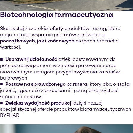
Biotechnologia farmaceutyczna
Skorzystaj z szerokiej oferty produktów i usług, które
mają na celu wsparcie procesów zarówno na
początkowych, jak i końcowych
etapach łańcucha
wartości.
Usprawnij działalność
dzięki dostosowanym do
potrzeb rozwiązaniom w zakresie pakowania oraz
niezawodnym usługom przygotowywania zapasów
buforowych
Postaw na sprawdzonego partnera,
który dba o stałą
jakość, zgodność z przepisami i pełną przejrzystość
łańcucha dostaw.
Zwiększ wydajność produkcji
dzięki naszej
specjalistycznej ofercie produktów biofarmaceutycznych
BYPHAR