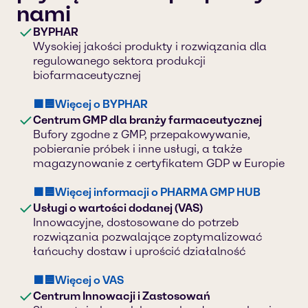
nami
BYPHAR
Wysokiej jakości produkty i rozwiązania dla
regulowanego sektora produkcji
biofarmaceutycznej
🟪🟦Więcej o BYPHAR
Centrum GMP dla branży farmaceutycznej
Bufory zgodne z GMP, przepakowywanie,
pobieranie próbek i inne usługi, a także
magazynowanie z certyfikatem GDP w Europie
🟪🟦Więcej informacji o PHARMA GMP HUB
Usługi o wartości dodanej (VAS)
Innowacyjne, dostosowane do potrzeb
rozwiązania pozwalające zoptymalizować
łańcuchy dostaw i uprościć działalność
🟪🟦Więcej o VAS
Centrum Innowacji i Zastosowań