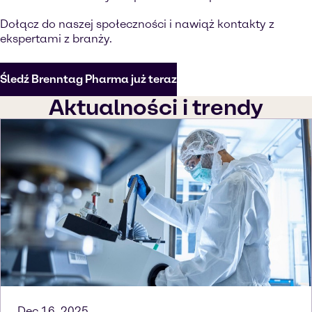
Dołącz do naszej społeczności i nawiąż kontakty z
ekspertami z branży.
Śledź Brenntag Pharma już teraz
Aktualności i trendy
Dec 16, 2025