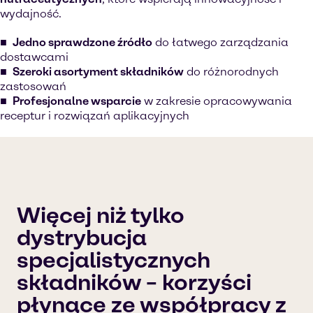
wydajność.
Jedno sprawdzone źródło
do łatwego zarządzania
dostawcami
Szeroki asortyment składników
do różnorodnych
zastosowań
Profesjonalne wsparcie
w zakresie opracowywania
receptur i rozwiązań aplikacyjnych
Więcej niż tylko
dystrybucja
specjalistycznych
składników – korzyści
płynące ze współpracy z