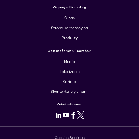
Więcej o Brenntag
O nas
Strona korporacyjna
Produkty
Jak możemy Ci pomóc?
Media
Lokalizacje
Kariera
Skontaktuj się z nami
Odwiedź nas:
LinkedIn
Youtube
Facebook
X
Cookies Settings