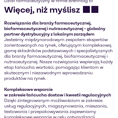
Dział farmaceutyczny w firmie Brenntag to
Więcej, niż myślisz 🟪🟦
Rozwiązania dla branży farmaceutycznej,
biofarmaceutycznej i nutraceutycznej – globalny
partner dystrybucyjny z lokalnym zarządem
Jesteśmy międzynarodowym zespołem ekspertów
zorientowanych na rynek, oferującym kompleksową
gamę składników podstawowych i specjalistycznych
dla branży farmaceutycznej, biofarmaceutycznej i
nutraceutycznej. Nasze rozwiązania wspierają każdy
etap łańcucha wartości, pomagając klientom w
skutecznym i niezawodnym wprowadzaniu
produktów na rynek.
Kompleksowe wsparcie
w zakresie łańcucha dostaw i kwestii regulacyjnych
Dzięki zintegrowanym możliwościom w zakresie
usług regulacyjnych, magazynowania, mieszania,
testowania i przepakowywania zapewniamy
kompleksowe wsparcie w celu optymalizacji