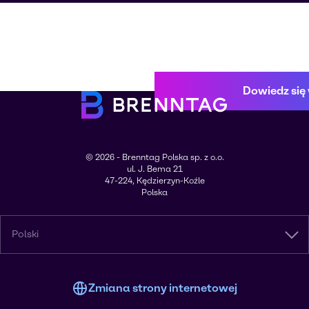
Dowiedz się 
© 2026 - Brenntag Polska sp. z o.o.
ul. J. Bema 21
47-224, Kędzierzyn-Koźle
Polska
Polski
Zmiana strony internetowej