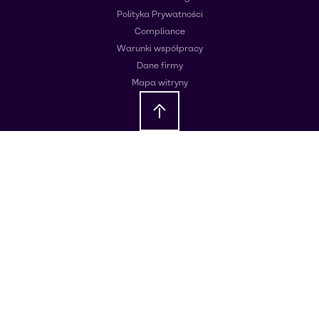
Polityka Prywatności
Compliance
Warunki współpracy
Dane firmy
Mapa witryny