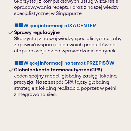
Skorzystaj z kompleksowych usług w zakresie
opracowywania receptur oraz z naszej wiedzy
specjalistycznej w Singapurze
🟪🟦Więcej informacji o I&A CENTER
Sprawy regulacyjne
Skorzystaj z naszej wiedzy specjalistycznej, aby
zapewnić wsparcie dla swoich produktów od
etapu rozwoju aż po wprowadzenie na rynek
🟪🟦Więcej informacji na temat PRZEPISÓW
Globalne konta farmaceutyczne (GPA)
Jeden spójny model: globalny zasięg, lokalna
precyzja. Nasz zespół GPA łączy globalną
strategię z lokalną realizacją poprzez w pełni
zintegrowaną sieć.