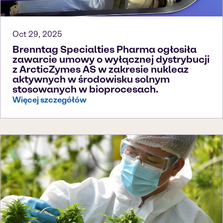
Oct 29, 2025
Brenntag Specialties Pharma ogłosiła
zawarcie umowy o wyłącznej dystrybucji
z ArcticZymes AS w zakresie nukleaz
aktywnych w środowisku solnym
stosowanych w bioprocesach.
Więcej szczegółów