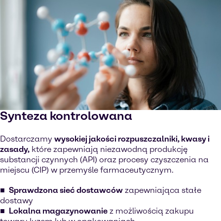
Synteza kontrolowana
Dostarczamy
wysokiej jakości rozpuszczalniki, kwasy i
zasady,
które zapewniają niezawodną produkcję
substancji czynnych (API) oraz procesy czyszczenia na
miejscu (CIP) w przemyśle farmaceutycznym.
Sprawdzona sieć dostawców
zapewniająca stałe
dostawy
Lokalna magazynowanie
z możliwością zakupu