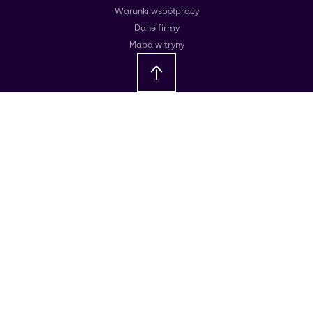
Warunki współpracy
Dane firmy
Mapa witryny