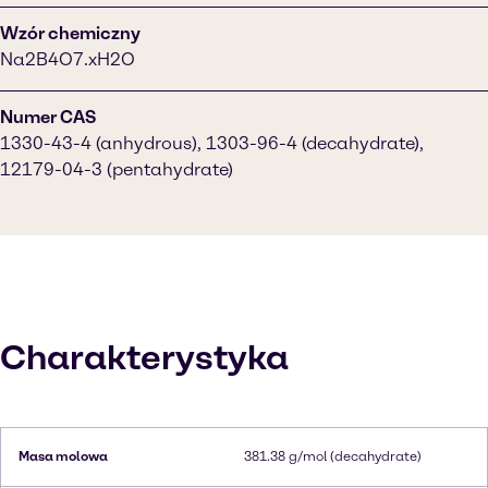
Wzór chemiczny
Na2B4O7.xH2O
Numer CAS
1330-43-4 (anhydrous), 1303-96-4 (decahydrate),
12179-04-3 (pentahydrate)
Charakterystyka
Masa molowa
381.38 g/mol (decahydrate)