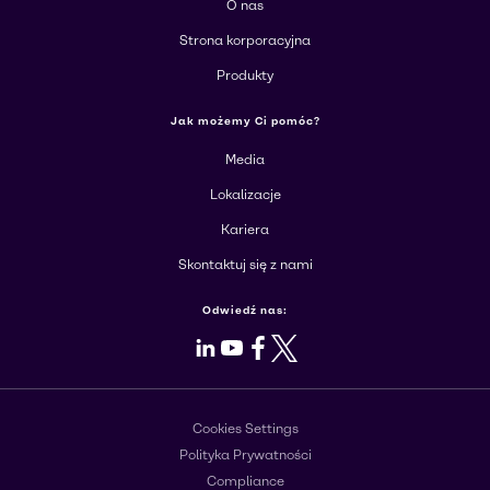
O nas
Strona korporacyjna
Produkty
Jak możemy Ci pomóc?
Media
Lokalizacje
Kariera
Skontaktuj się z nami
Odwiedź nas:
LinkedIn
Youtube
Facebook
X
Cookies Settings
Polityka Prywatności
Compliance