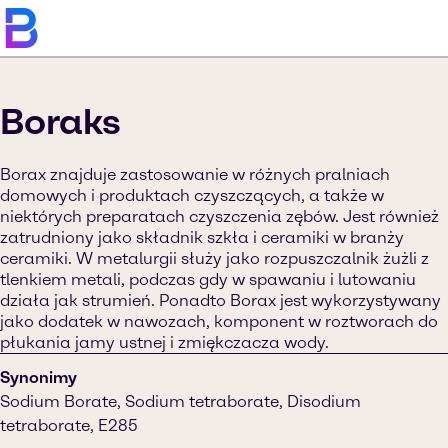
Boraks
Borax znajduje zastosowanie w różnych pralniach
domowych i produktach czyszczących, a także w
niektórych preparatach czyszczenia zębów. Jest również
zatrudniony jako składnik szkła i ceramiki w branży
ceramiki. W metalurgii służy jako rozpuszczalnik żużli z
tlenkiem metali, podczas gdy w spawaniu i lutowaniu
działa jak strumień. Ponadto Borax jest wykorzystywany
jako dodatek w nawozach, komponent w roztworach do
płukania jamy ustnej i zmiękczacza wody.
Synonimy
Sodium Borate, Sodium tetraborate, Disodium
tetraborate, E285