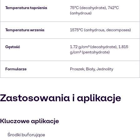
Temperatura topnienia
75°C (decahydrate), 742°C
(anhydrous)
Temperatura wrzenia
1575°C (anhydrous, decomposes)
Gęstość
1.72 g/cm³ (decahydrate), 1.815
g/cm³ (pentahydrate)
Formularze
Proszek, Biały, Jednolity
Zastosowania i aplikacje
Kluczowe aplikacje
Środki buforujące