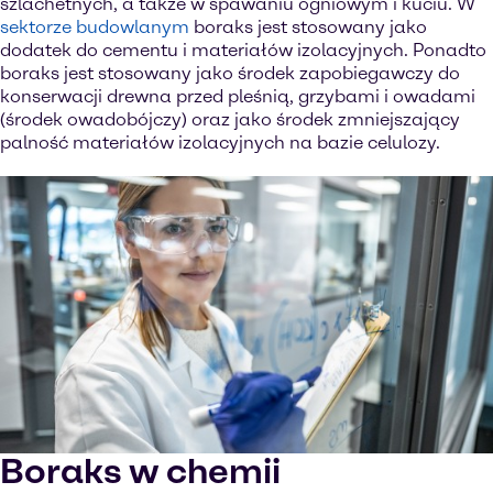
szlachetnych, a także w spawaniu ogniowym i kuciu. W
sektorze budowlanym
boraks jest stosowany jako
dodatek do cementu i materiałów izolacyjnych. Ponadto
boraks jest stosowany jako środek zapobiegawczy do
konserwacji drewna przed pleśnią, grzybami i owadami
(środek owadobójczy) oraz jako środek zmniejszający
palność materiałów izolacyjnych na bazie celulozy.
Boraks w chemii