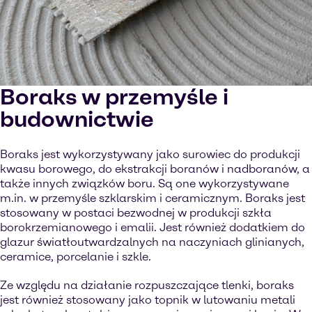
Boraks w przemyśle i
budownictwie
Boraks jest wykorzystywany jako surowiec do produkcji
kwasu borowego, do ekstrakcji boranów i nadboranów, a
także innych związków boru. Są one wykorzystywane
m.in. w przemyśle szklarskim i ceramicznym. Boraks jest
stosowany w postaci bezwodnej w produkcji szkła
borokrzemianowego i emalii. Jest również dodatkiem do
glazur światłoutwardzalnych na naczyniach glinianych,
ceramice, porcelanie i szkle.
Ze względu na działanie rozpuszczające tlenki, boraks
jest również stosowany jako topnik w lutowaniu metali