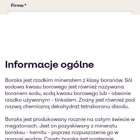
Informacje ogólne
Boraks jest rzadkim minerałem z klasy boranów. Sól
sodowa kwasu borowego jest również nazywana
boranem sodu, sodą kwasu borowego lub - obecnie
rzadko używanym - tinkalem. Znany jest również pod
nazwą chemiczną dekahydrat tetraboranu disodu.
Boraks jest produkowany rocznie na całym świecie w
megatonach. Jest on pozyskiwany z minerału
boraksu - kernitu - poprzez rozpuszczenie go w
gorącej wodzie. Czysty boraks jest następnie