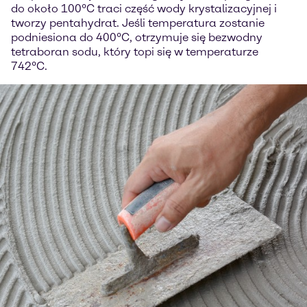
do około 100°C traci część wody krystalizacyjnej i
tworzy pentahydrat. Jeśli temperatura zostanie
podniesiona do 400°C, otrzymuje się bezwodny
tetraboran sodu, który topi się w temperaturze
742°C.