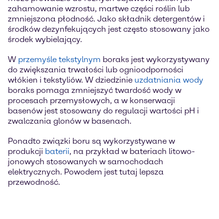
zahamowanie wzrostu, martwe części roślin lub
zmniejszona płodność. Jako składnik detergentów i
środków dezynfekujących jest często stosowany jako
środek wybielający.
W
przemyśle tekstylnym
boraks jest wykorzystywany
do zwiększania trwałości lub ognioodporności
włókien i tekstyliów. W dziedzinie
uzdatniania wody
boraks pomaga zmniejszyć twardość wody w
procesach przemysłowych, a w konserwacji
basenów jest stosowany do regulacji wartości pH i
zwalczania glonów w basenach.
Ponadto związki boru są wykorzystywane w
produkcji
baterii
, na przykład w bateriach litowo-
jonowych stosowanych w samochodach
elektrycznych. Powodem jest tutaj lepsza
przewodność.