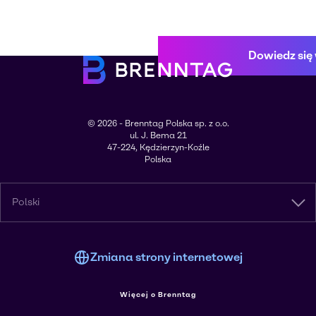
Dowiedz się 
© 2026 - Brenntag Polska sp. z o.o.
ul. J. Bema 21
47-224, Kędzierzyn-Koźle
Polska
Polski
Zmiana strony internetowej
Więcej o Brenntag