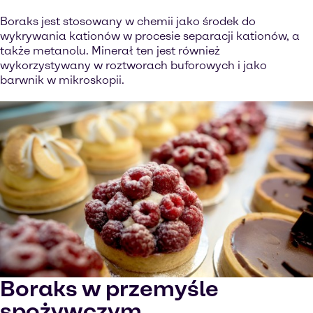
Boraks jest stosowany w chemii jako środek do
wykrywania kationów w procesie separacji kationów, a
także metanolu. Minerał ten jest również
wykorzystywany w roztworach buforowych i jako
barwnik w mikroskopii.
Boraks w przemyśle
spożywczym