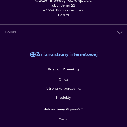
© 2026 - Brenntag Polska sp. z o.o.
ul. J. Bema 21
47-224, Kędzierzyn-Koźle
Polska
Polski
Zmiana strony internetowej
Więcej o Brenntag
O nas
Strona korporacyjna
Produkty
Jak możemy Ci pomóc?
Media