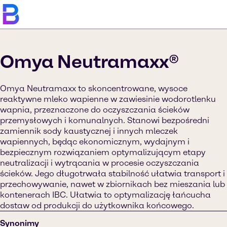
Omya Neutramaxx®
Omya Neutramaxx to skoncentrowane, wysoce
reaktywne mleko wapienne w zawiesinie wodorotlenku
wapnia, przeznaczone do oczyszczania ścieków
przemysłowych i komunalnych. Stanowi bezpośredni
zamiennik sody kaustycznej i innych mleczek
wapiennych, będąc ekonomicznym, wydajnym i
bezpiecznym rozwiązaniem optymalizującym etapy
neutralizacji i wytrącania w procesie oczyszczania
ścieków. Jego długotrwała stabilność ułatwia transport i
przechowywanie, nawet w zbiornikach bez mieszania lub
kontenerach IBC. Ułatwia to optymalizację łańcucha
dostaw od produkcji do użytkownika końcowego.
Synonimy