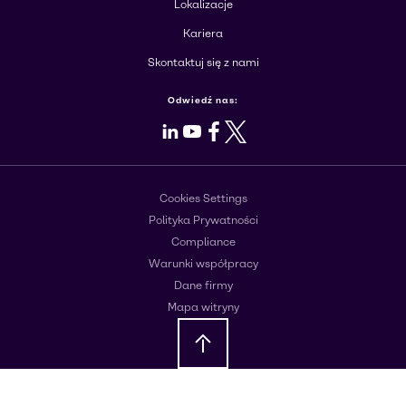
Lokalizacje
Kariera
Skontaktuj się z nami
Odwiedź nas:
LinkedIn
Youtube
Facebook
X
Cookies Settings
Polityka Prywatności
Compliance
Warunki współpracy
Dane firmy
Mapa witryny