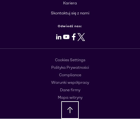
Kariera
Skontaktuj się z nami
Odwiedź nas:
LinkedIn
Youtube
Facebook
X
Cookies Settings
Polityka Prywatności
Compliance
Warunki współpracy
Dane firmy
Mapa witryny