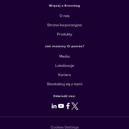
Więcej o Brenntag
O nas
Strona korporacyjna
Produkty
Jak możemy Ci pomóc?
Media
Lokalizacje
Kariera
Skontaktuj się z nami
Odwiedź nas:
LinkedIn
Youtube
Facebook
X
Cookies Settings