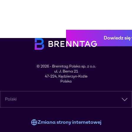
Dowiedz się 
© 2026 - Brenntag Polska sp. z o.o.
ul. J. Bema 21
47-224, Kędzierzyn-Koźle
Polska
Polski
Zmiana strony internetowej