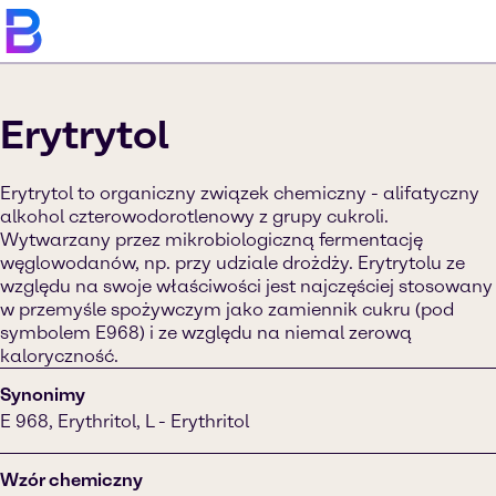
Erytrytol
Erytrytol to organiczny związek chemiczny - alifatyczny
alkohol czterowodorotlenowy z grupy cukroli.
Wytwarzany przez mikrobiologiczną fermentację
węglowodanów, np. przy udziale drożdży. Erytrytolu ze
względu na swoje właściwości jest najczęściej stosowany
w przemyśle spożywczym jako zamiennik cukru (pod
symbolem E968) i ze względu na niemal zerową
kaloryczność.
Synonimy
E 968, Erythritol, L - Erythritol
Wzór chemiczny