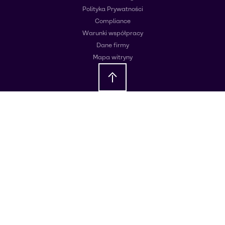
Polityka Prywatności
Compliance
Warunki współpracy
Dane firmy
Mapa witryny