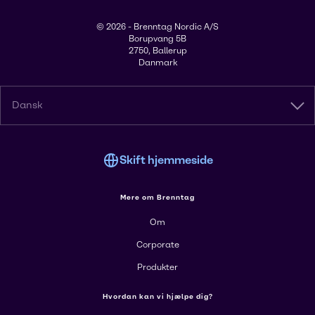
© 2026 - Brenntag Nordic A/S
Borupvang 5B
2750, Ballerup
Danmark
Dansk
Skift hjemmeside
Mere om Brenntag
Om
Corporate
Produkter
Hvordan kan vi hjælpe dig?