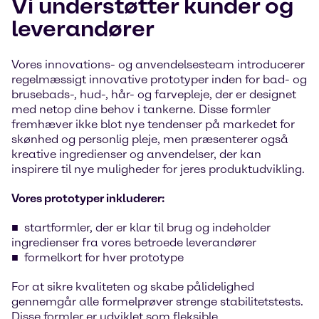
Vi understøtter kunder og
leverandører
Vores innovations- og anvendelsesteam introducerer
regelmæssigt innovative prototyper inden for bad- og
brusebads-, hud-, hår- og farvepleje, der er designet
med netop dine behov i tankerne. Disse formler
fremhæver ikke blot nye tendenser på markedet for
skønhed og personlig pleje, men præsenterer også
kreative ingredienser og anvendelser, der kan
inspirere til nye muligheder for jeres produktudvikling.
Vores prototyper inkluderer:
startformler, der er klar til brug og indeholder
ingredienser fra vores betroede leverandører
formelkort for hver prototype
For at sikre kvaliteten og skabe pålidelighed
gennemgår alle formelprøver strenge stabilitetstests.
Disse formler er udviklet som fleksible