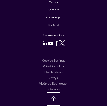
Medier
Karriere
Placeringer
Kontakt
Forbind med os
LinkedIn
Youtube
Facebook
X
Cookies Settings
Privatlivspolitik
Overholdelse
Aftryk
Vilkår og Betingelser
Sitemap