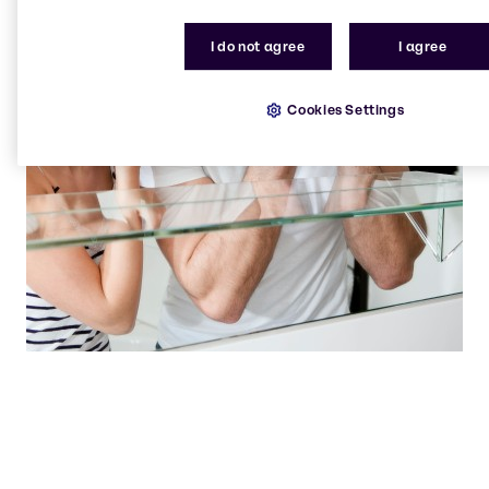
I do not agree
I agree
Cookies Settings
Vores supermoderne laboratorier er centre
for innovation, hvor løsningerne skabes.
Beauty & Personal Care team
Brenntag