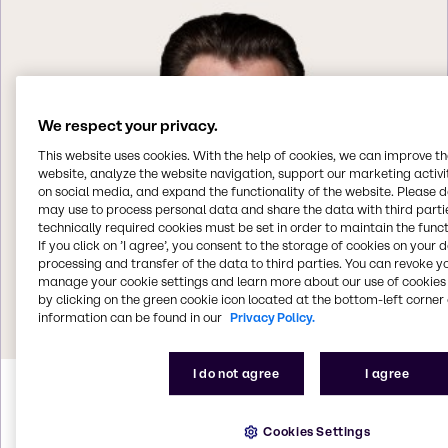
We respect your privacy.
This website uses cookies. With the help of cookies, we can improve t
website, analyze the website navigation, support our marketing activit
on social media, and expand the functionality of the website. Please 
may use to process personal data and share the data with third partie
technically required cookies must be set in order to maintain the funct
If you click on ’I agree’, you consent to the storage of cookies on your 
processing and transfer of the data to third parties. You can revoke y
manage your cookie settings and learn more about our use of cookies 
by clicking on the green cookie icon located at the bottom-left corner 
information can be found in our
Privacy Policy.
I do not agree
I agree
Helmut
Weintögl
Cookies Settings