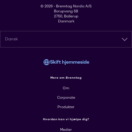
© 2026 - Brenntag Nordic A/S
Borupvang 5B
2750, Ballerup
Danmark
Dansk
Skift hjemmeside
Mere om Brenntag
Om
Corporate
Produkter
Hvordan kan vi hjælpe dig?
Medier