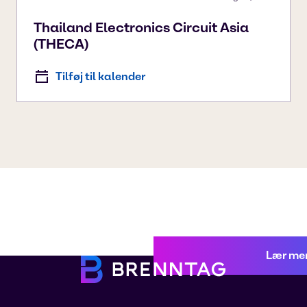
Thailand Electronics Circuit Asia
(THECA)
Tilføj til kalender
Lær me