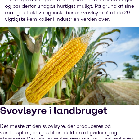
og bør derfor undgås hurtigst muligt. På grund af sine
mange effektive egenskaber er svovlsyre et af de 20
vigtigste kemikalier i industrien verden over.
Svovlsyre i landbruget
Det meste af den svovlsyre, der produceres på
verdensplan, bruges til produktion af gødning og