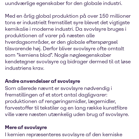
uundværlige egenskaber for den globale industri.
Med en årlig global produktion på over 150 millioner
tons er industrielt fremstillet syre blevet det vigtigste
kemikalie i moderne industri. Da svovlsyre bruges i
produktionen af varer på næsten alle
hverdagsområder, er den globale efterspørgsel
tilsvarende høj. Derfor bliver svovlsyre ofte omtalt
som "kemiens blod". Nogle nøgleegenskaber
kendetegner svovlsyre og bidrager dermed til at løse
industriens krav.
Andre anvendelser af svovlsyre
Som allerede nævnt er svovlsyre nødvendig i
fremstillingen af et stort antal dagligvarer:
produktionen af rengøringsmidler, lægemidler,
farvestoffer til tekstiler og en lang række kunstfibre
ville være næsten utænkelig uden brug af svovlsyre.
Mere af svovlsyre
I kemien repræsenteres svovlsyre af den kemiske