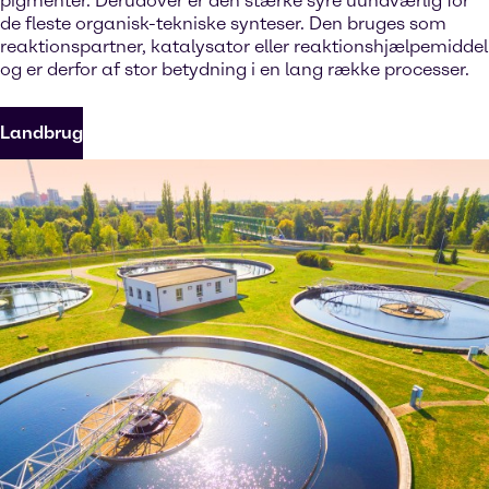
pigmenter. Derudover er den stærke syre uundværlig for
de fleste organisk-tekniske synteser. Den bruges som
reaktionspartner, katalysator eller reaktionshjælpemiddel
og er derfor af stor betydning i en lang række processer.
Landbrug