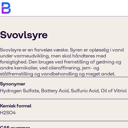
Svovlsyre
Svovlsyre er en farveløs væske. Syren er opløselig i vand
under varmeudvikling, men skal håndteres med
forsigtighed. Den bruges ved fremstilling af gødning og
andre kemikalier, ved olieraffinering, jern- og
stålfremstilling og vandbehandling og meget andet.
Synonymer
Hydrogen Sulfate, Battery Acid, Sulfuric Acid, Oil of Vitriol
Kemisk formel
H2SO4
CAS-nummer