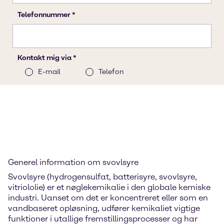
Generel information om svovlsyre
Svovlsyre (hydrogensulfat, batterisyre, svovlsyre,
vitriololie) er et nøglekemikalie i den globale kemiske
industri. Uanset om det er koncentreret eller som en
vandbaseret opløsning, udfører kemikaliet vigtige
funktioner i utallige fremstillingsprocesser og har