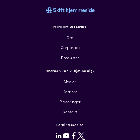
Skift hjemmeside
Mere om Brenntag
Om
Corporate
Produkter
Hvordan kan vi hjælpe dig?
Medier
Karriere
Placeringer
Kontakt
Forbind med os
LinkedIn
Youtube
Facebook
X