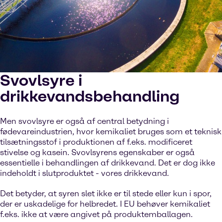
Svovlsyre i
drikkevandsbehandling
Men svovlsyre er også af central betydning i
fødevareindustrien, hvor kemikaliet bruges som et teknisk
tilsætningsstof i produktionen af f.eks. modificeret
stivelse og kasein. Svovlsyrens egenskaber er også
essentielle i behandlingen af drikkevand. Det er dog ikke
indeholdt i slutproduktet - vores drikkevand.
Det betyder, at syren slet ikke er til stede eller kun i spor,
der er uskadelige for helbredet. I EU behøver kemikaliet
f.eks. ikke at være angivet på produktemballagen.