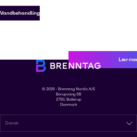
Vandbehandling
Lær me
© 2026 - Brenntag Nordic A/S
Borupvang 5B
2750, Ballerup
Danmark
Dansk