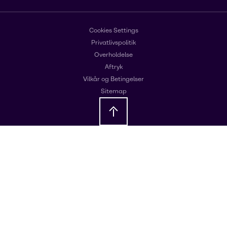
Cookies Settings
Privatlivspolitik
Overholdelse
Aftryk
Vilkår og Betingelser
Sitemap