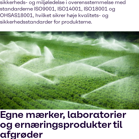
sikkerheds- og miljøledelse i overensstemmelse med
standarderne ISO9001, ISO14001, ISO18001 og
OHSAS18001, hvilket sikrer høje kvalitets- og
sikkerhedsstandarder for produkterne.
Egne mærker, laboratorier
og ernæringsprodukter til
afgrøder