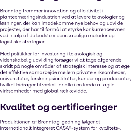
Brenntag fremmer innovation og effektivitet i
planteernæringsindustrien ved at levere teknologier og
løsninger, der kan imødekomme nye behov og udvikle
projekter, der har til formål at styrke konkurrenceevnen
ved hjælp af de bedste videnskabelige metoder og
logistiske strategier.
Med politikker for investering i teknologisk og
videnskabelig udvikling forsøger vi at tage afgørende
skridt på nogle områder af strategisk interesse og at øge
det effektive samarbejde mellem private virksomheder,
universiteter, forskningsinstitutter, kunder og producenter,
hvilket bidrager til vækst for alle i en kæde af agile
virksomheder med global rækkevidde.
Kvalitet og certificeringer
Produktionen af Brenntag-gødning følger et
internationalt integreret CASA®-system for kvalitets-,