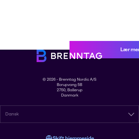
Lær me
© 2026 - Brenntag Nordic A/S
Borupvang 5B
2750, Ballerup
Danmark
Dansk
Skift hjemmeside