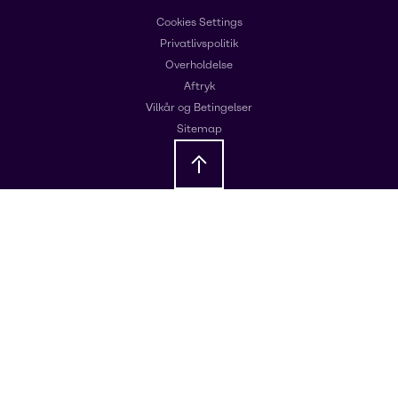
Cookies Settings
Privatlivspolitik
Overholdelse
Aftryk
Vilkår og Betingelser
Sitemap