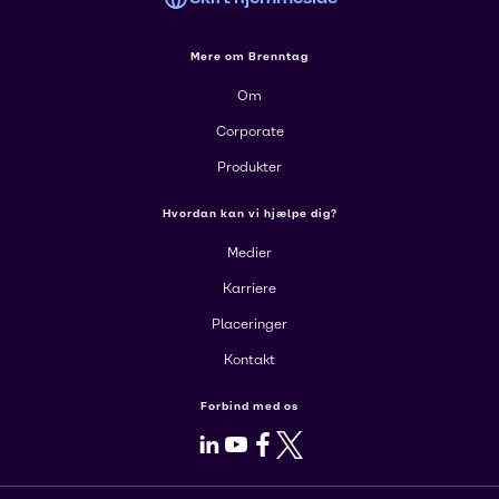
Mere om Brenntag
Om
Corporate
Produkter
Hvordan kan vi hjælpe dig?
Medier
Karriere
Placeringer
Kontakt
Forbind med os
LinkedIn
Youtube
Facebook
X