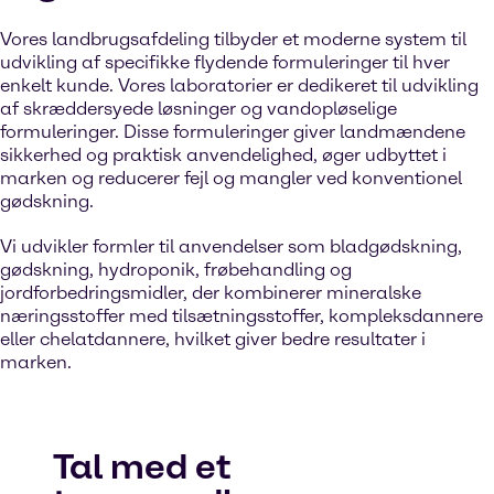
Vores landbrugsafdeling tilbyder et moderne system til
udvikling af specifikke flydende formuleringer til hver
enkelt kunde. Vores laboratorier er dedikeret til udvikling
af skræddersyede løsninger og vandopløselige
formuleringer. Disse formuleringer giver landmændene
sikkerhed og praktisk anvendelighed, øger udbyttet i
marken og reducerer fejl og mangler ved konventionel
gødskning.
Vi udvikler formler til anvendelser som bladgødskning,
gødskning, hydroponik, frøbehandling og
jordforbedringsmidler, der kombinerer mineralske
næringsstoffer med tilsætningsstoffer, kompleksdannere
eller chelatdannere, hvilket giver bedre resultater i
marken.
Tal med et