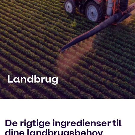
Landbrug
De rigtige ingredienser til
dine landbrugsbehov