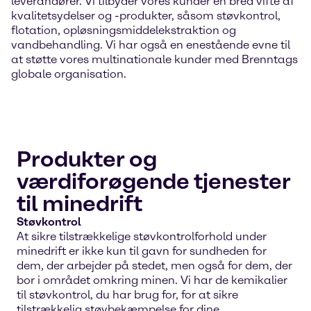
leverandører. Vi tilbyder vores kunder en bred vifte af
kvalitetsydelser og -produkter, såsom støvkontrol,
flotation, opløsningsmiddelekstraktion og
vandbehandling. Vi har også en enestående evne til
at støtte vores multinationale kunder med Brenntags
globale organisation.
Produkter og
værdiforøgende tjenester
til minedrift
Støvkontrol
At sikre tilstrækkelige støvkontrolforhold under
minedrift er ikke kun til gavn for sundheden for
dem, der arbejder på stedet, men også for dem, der
bor i området omkring minen. Vi har de kemikalier
til støvkontrol, du har brug for, for at sikre
tilstrækkelig støvbekæmpelse for dine