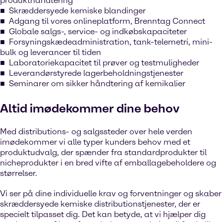
produkthåndtering
Skræddersyede kemiske blandinger
Adgang til vores onlineplatform, Brenntag Connect
Globale salgs-, service- og indkøbskapaciteter
Forsyningskædeadministration, tank-telemetri, mini-
bulk og leverancer til tiden
Laboratoriekapacitet til prøver og testmuligheder
Leverandørstyrede lagerbeholdningstjenester
Seminarer om sikker håndtering af kemikalier
Altid imødekommer dine behov
Med distributions- og salgssteder over hele verden
imødekommer vi alle typer kunders behov med et
produktudvalg, der spænder fra standardprodukter til
nicheprodukter i en bred vifte af emballagebeholdere og
størrelser.
Vi ser på dine individuelle krav og forventninger og skaber
skræddersyede kemiske distributionstjenester, der er
specielt tilpasset dig. Det kan betyde, at vi hjælper dig