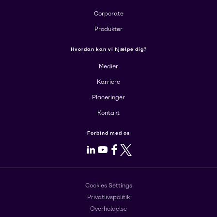
Corporate
Produkter
Hvordan kan vi hjælpe dig?
Medier
Karriere
Placeringer
Kontakt
Forbind med os
LinkedIn
Youtube
Facebook
X
Cookies Settings
Privatlivspolitik
Overholdelse