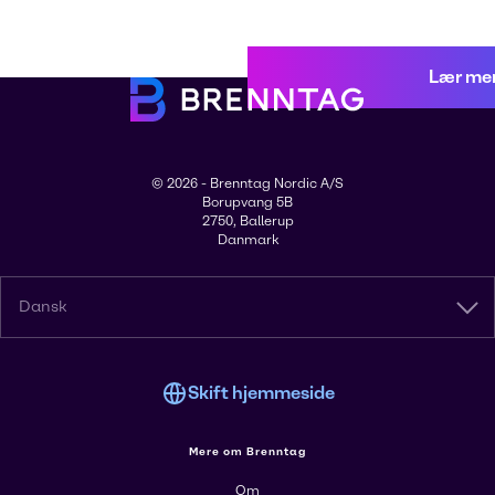
Lær me
© 2026 - Brenntag Nordic A/S
Borupvang 5B
2750, Ballerup
Danmark
Dansk
Skift hjemmeside
Mere om Brenntag
Om