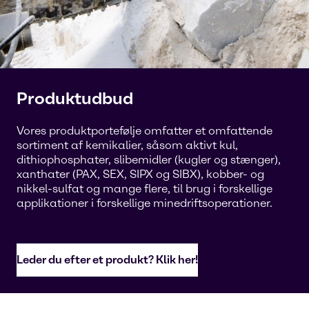
Produktudbud
Vores produktportefølje omfatter et omfattende
sortiment af kemikalier, såsom aktivt kul,
dithiophosphater, slibemidler (kugler og stænger),
xanthater (PAX, SEX, SIPX og SIBX), kobber- og
nikkel-sulfat og mange flere, til brug i forskellige
applikationer i forskellige minedriftsoperationer.
Leder du efter et produkt? Klik her!