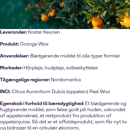
Leverandør:
Koster Keunen
Produkt:
Orange Wax
Anvendelser:
Blødgørende middel til alle typer formler
Markeder:
Hårpleje, hudpleje, solbeskyttelse
Tilgængelige regioner:
Nordamerika
INCI:
Citrus Aurantium Dulcis (appelsin) Peel Wax
Egenskab i forhold til bæredygtighed:
Et blødgørende og
fugtgivende middel, som føles godt på huden, udvundet
af appelsinskræl, et restprodukt fra produktion af
appelsinjuice. Så det er et affaldsprodukt, som får nyt liv
og bidrager til en cirkulær økonomi.