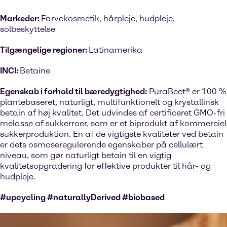
Markeder:
Farvekosmetik, hårpleje, hudpleje,
solbeskyttelse
Tilgængelige regioner:
Latinamerika
INCI:
Betaine
Egenskab i forhold til bæredygtighed:
PuraBeet® er 100 %
plantebaseret, naturligt, multifunktionelt og krystallinsk
betain af høj kvalitet. Det udvindes af certificeret GMO-fri
melasse af sukkerroer, som er et biprodukt af kommerciel
sukkerproduktion. En af de vigtigste kvaliteter ved betain
er dets osmoseregulerende egenskaber på cellulært
niveau, som gør naturligt betain til en vigtig
kvalitetsopgradering for effektive produkter til hår- og
hudpleje.
#upcycling #naturallyDerived #biobased