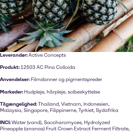
Leverandør:
Active Concepts
Produkt:
12503 AC Pina Colloida
Anvendelser:
Filmdanner og pigmentspreder
Markeder:
Hudpleje, hårpleje, solbeskyttelse
Tilgængelighed:
Thailand, Vietnam, Indonesien,
Malaysia, Singapore, Filippinerne, Tyrkiet, Sydafrika
INCI:
Water (vand), Saccharomyces, Hydrolyzed
Pineapple (ananas) Fruit Crown Extract Ferment Filtrate,