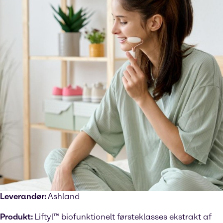
Leverandør:
Ashland
Produkt:
Liftyl™ biofunktionelt førsteklasses ekstrakt af