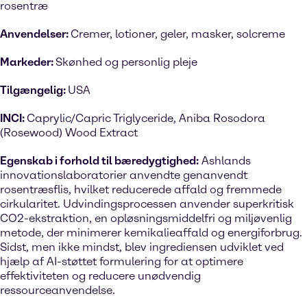
rosentræ
Anvendelser:
Cremer, lotioner, geler, masker, solcreme
Markeder:
Skønhed og personlig pleje
Tilgængelig:
USA
INCI:
Caprylic/Capric Triglyceride, Aniba Rosodora
(Rosewood) Wood Extract
Egenskab i forhold til bæredygtighed:
Ashlands
innovationslaboratorier anvendte genanvendt
rosentræsflis, hvilket reducerede affald og fremmede
cirkularitet. Udvindingsprocessen anvender superkritisk
CO2-ekstraktion, en opløsningsmiddelfri og miljøvenlig
metode, der minimerer kemikalieaffald og energiforbrug.
Sidst, men ikke mindst, blev ingrediensen udviklet ved
hjælp af AI-støttet formulering for at optimere
effektiviteten og reducere unødvendig
ressourceanvendelse.