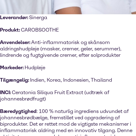
Leverandør:
Sinerga
Produkt:
CAROBSOOTHE
Anvendelser:
Anti-inflammatorisk og skånsom
aldringshudpleje (masker, cremer, geler, serummer),
lindrende og fugtgivende cremer, efter solprodukter
Markeder:
Hudpleje
Tilgængelig:
Indien, Korea, Indonesien, Thailand
INCI:
Ceratonia Siliqua Fruit Extract (udtræk af
johannesbrødfrugt)
Bæredygtighed
: 100 % naturlig ingrediens udvundet af
johannesbrødbælge, fremstillet ved opgradering af
biprodukter. Det er rettet mod de vigtigste mekanismer i
inflammatorisk aldring med en innovativ tilgang. Denne