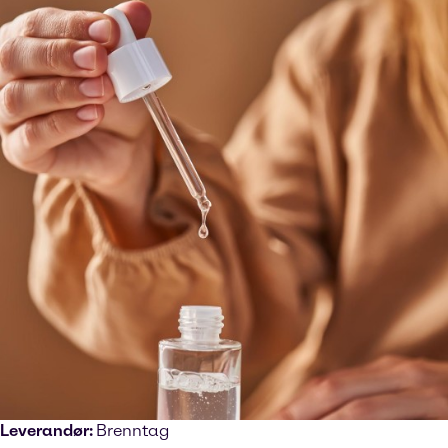
Leverandør:
Brenntag