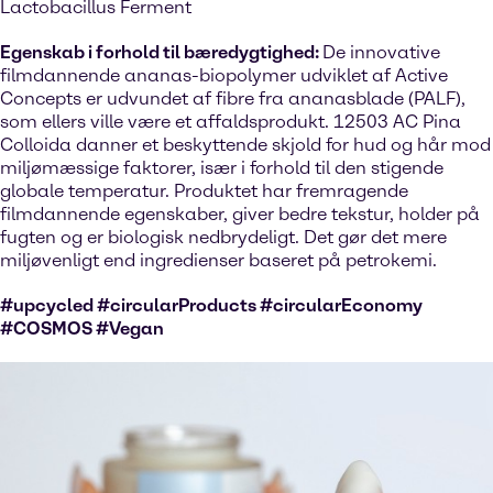
Lactobacillus Ferment
Egenskab i forhold til bæredygtighed:
De innovative
filmdannende ananas-biopolymer udviklet af Active
Concepts er udvundet af fibre fra ananasblade (PALF),
som ellers ville være et affaldsprodukt. 12503 AC Pina
Colloida danner et beskyttende skjold for hud og hår mod
miljømæssige faktorer, især i forhold til den stigende
globale temperatur. Produktet har fremragende
filmdannende egenskaber, giver bedre tekstur, holder på
fugten og er biologisk nedbrydeligt. Det gør det mere
miljøvenligt end ingredienser baseret på petrokemi.
#upcycled #circularProducts #circularEconomy
#COSMOS #Vegan