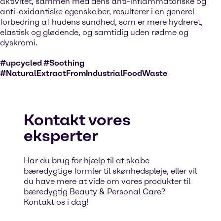
aktivitet, sammen med dens anti-inflammatoriske og
anti-oxidantiske egenskaber, resulterer i en generel
forbedring af hudens sundhed, som er mere hydreret,
elastisk og glødende, og samtidig uden rødme og
dyskromi.
#upcycled #Soothing
#NaturalExtractFromIndustrialFoodWaste
Kontakt vores
eksperter
Har du brug for hjælp til at skabe
bæredygtige formler til skønhedspleje, eller vil
du have mere at vide om vores produkter til
bæredygtig Beauty & Personal Care?
Kontakt os i dag!