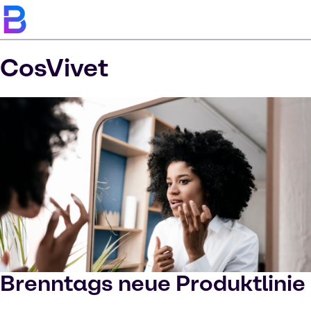
CosVivet
Brenntags neue Produktlinie