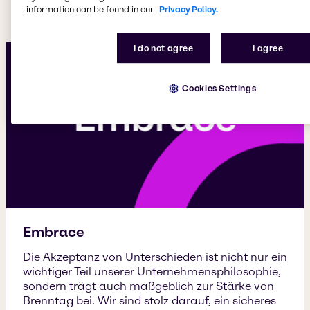
leisten können.
information can be found in our
Privacy Policy.
I do not agree
I agree
Cookies Settings
Embrace
Die Akzeptanz von Unterschieden ist nicht nur ein
wichtiger Teil unserer Unternehmensphilosophie,
sondern trägt auch maßgeblich zur Stärke von
Brenntag bei. Wir sind stolz darauf, ein sicheres