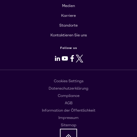
Medien
Karriere
Standorte
Kontaktieren Sie uns
Follow us
LinkedIn
Youtube
Facebook
X
Cookies Settings
Datenschutzerklärung
Compliance
AGB
Information der Öffentlichkeit
Impressum
Sitemap