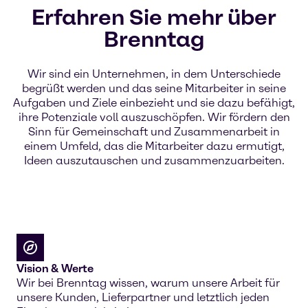
Erfahren Sie mehr über
Brenntag
Wir sind ein Unternehmen, in dem Unterschiede
begrüßt werden und das seine Mitarbeiter in seine
Aufgaben und Ziele einbezieht und sie dazu befähigt,
ihre Potenziale voll auszuschöpfen. Wir fördern den
Sinn für Gemeinschaft und Zusammenarbeit in
einem Umfeld, das die Mitarbeiter dazu ermutigt,
Ideen auszutauschen und zusammenzuarbeiten.
Vision & Werte
Wir bei Brenntag wissen, warum unsere Arbeit für
unsere Kunden, Lieferpartner und letztlich jeden