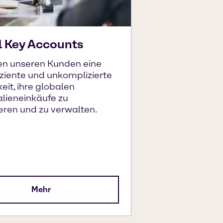
l Key Accounts
ten unseren Kunden eine
ziente und unkomplizierte
eit, ihre globalen
lieneinkäufe zu
eren und zu verwalten.
Mehr