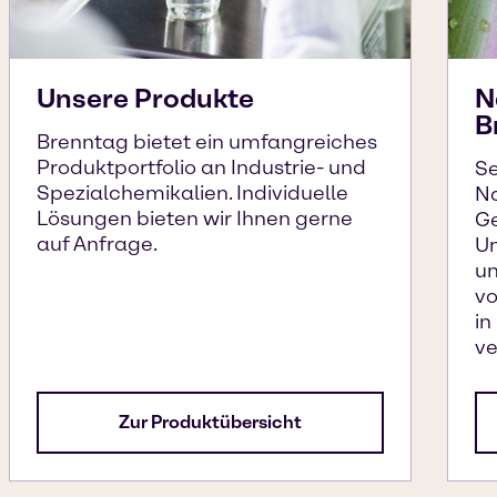
Unsere Produkte
N
B
Brenntag bietet ein umfangreiches
Produktportfolio an Industrie- und
Se
Spezialchemikalien. Individuelle
Na
Lösungen bieten wir Ihnen gerne
Ge
auf Anfrage.
Um
un
vo
in
ve
Zur Produktübersicht