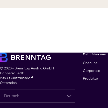
Mehr über uns
Über uns
© 2026 - Brenntag Austria GmbH
Corporate
Bahnstraße 13
2353, Guntramsdorf
Produkte
Österreich
Deutsch