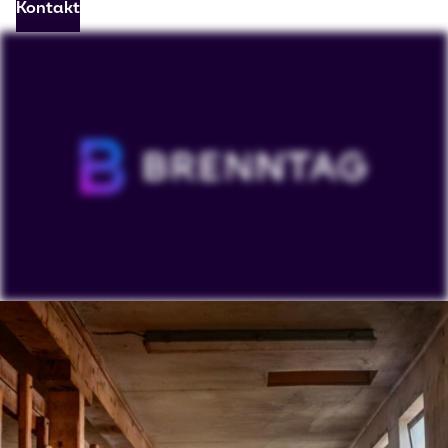
Kontakt
Um unsere YouTube-Videos anzusehen, müssen Sie
"Targeting-Cookies" akzeptieren. Die Anzeige dieser
Inhalte kann dazu führen, dass YouTube
personenbezogene Daten verarbeitet oder Cookies
auf Ihrem Gerät platziert.