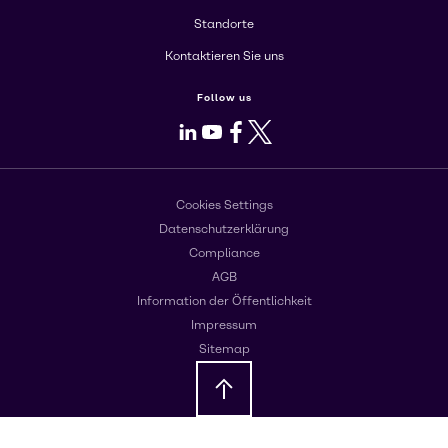
Standorte
Kontaktieren Sie uns
Follow us
LinkedIn
Youtube
Facebook
X
Cookies Settings
Datenschutzerklärung
Compliance
AGB
Information der Öffentlichkeit
Impressum
Sitemap