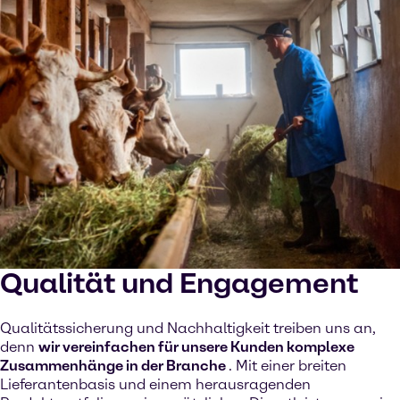
Auf YouTube ansehen
Cookies Settings
Qualität und Engagement
Qualitätssicherung und Nachhaltigkeit treiben uns an,
denn
wir vereinfachen für unsere Kunden komplexe
Zusammenhänge in der Branche
. Mit einer breiten
Lieferantenbasis und einem herausragenden