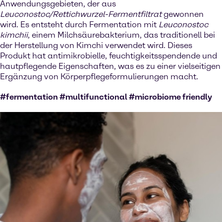
Anwendungsgebieten, der aus
Leuconostoc/Rettichwurzel-Fermentfiltrat
gewonnen
wird. Es entsteht durch Fermentation mit
Leuconostoc
kimchii
, einem Milchsäurebakterium, das traditionell bei
der Herstellung von Kimchi verwendet wird. Dieses
Produkt hat antimikrobielle, feuchtigkeitsspendende und
hautpflegende Eigenschaften, was es zu einer vielseitigen
Ergänzung von Körperpflegeformulierungen macht.
#fermentation #multifunctional #microbiome friendly