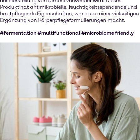
der Herstellung von Kimchi verwendet wird. Dieses
Produkt hat antimikrobielle, feuchtigkeitsspendende und
hautpflegende Eigenschaften, was es zu einer vielseitigen
Ergänzung von Körperpflegeformulierungen macht.
#fermentation #multifunctional #microbiome friendly