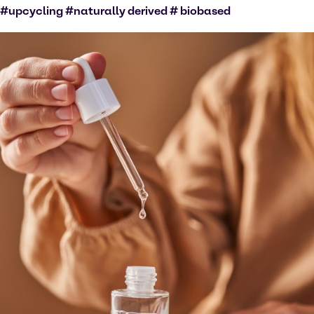
#upcycling #naturally derived # biobased