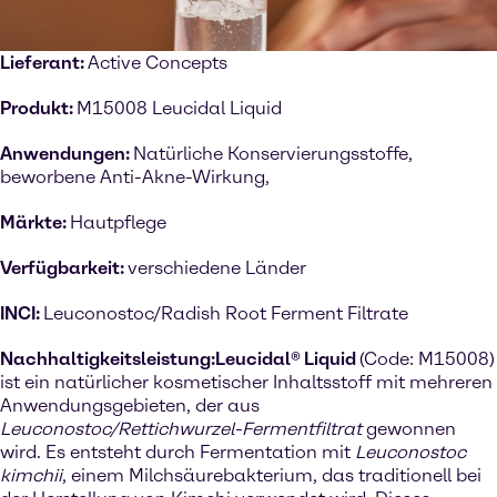
Lieferant:
Active Concepts
Produkt:
M15008 Leucidal Liquid
Anwendungen:
Natürliche Konservierungsstoffe,
beworbene Anti-Akne-Wirkung,
Märkte:
Hautpflege
Verfügbarkeit:
verschiedene Länder
INCI:
Leuconostoc/Radish Root Ferment Filtrate
Nachhaltigkeitsleistung:
Leucidal® Liquid
(Code: M15008)
ist ein natürlicher kosmetischer Inhaltsstoff mit mehreren
Anwendungsgebieten, der aus
Leuconostoc/Rettichwurzel-Fermentfiltrat
gewonnen
wird. Es entsteht durch Fermentation mit
Leuconostoc
kimchii
, einem Milchsäurebakterium, das traditionell bei