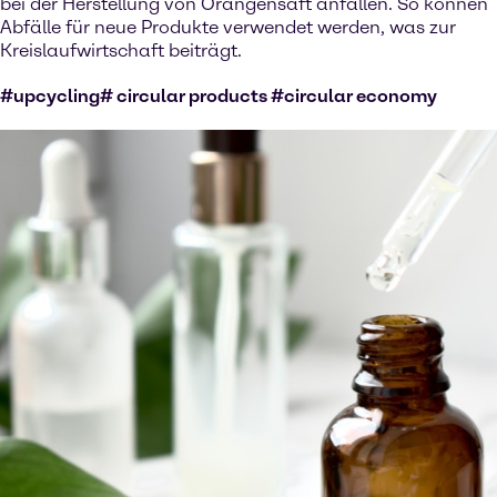
bei der Herstellung von Orangensaft anfallen. So können
Abfälle für neue Produkte verwendet werden, was zur
Kreislaufwirtschaft beiträgt.
#upcycling# circular products #circular economy