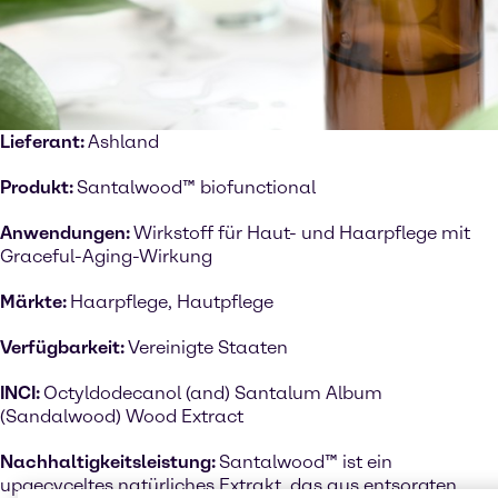
Lieferant:
Ashland
Produkt:
Santalwood™ biofunctional
Anwendungen:
Wirkstoff für Haut- und Haarpflege mit
Graceful-Aging-Wirkung
Märkte:
Haarpflege, Hautpflege
Verfügbarkeit:
Vereinigte Staaten
INCI:
Octyldodecanol (and) Santalum Album
(Sandalwood) Wood Extract
Nachhaltigkeitsleistung:
Santalwood™ ist ein
upgecyceltes natürliches Extrakt, das aus entsorgten