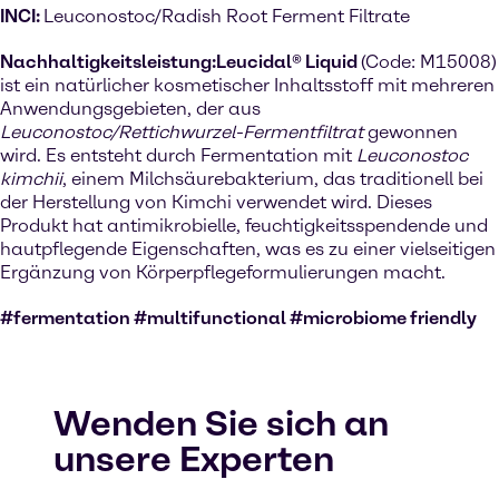
INCI:
Leuconostoc/Radish Root Ferment Filtrate
Nachhaltigkeitsleistung:
Leucidal® Liquid
(Code: M15008)
ist ein natürlicher kosmetischer Inhaltsstoff mit mehreren
Anwendungsgebieten, der aus
Leuconostoc/Rettichwurzel-Fermentfiltrat
gewonnen
wird. Es entsteht durch Fermentation mit
Leuconostoc
kimchii
, einem Milchsäurebakterium, das traditionell bei
der Herstellung von Kimchi verwendet wird. Dieses
Produkt hat antimikrobielle, feuchtigkeitsspendende und
hautpflegende Eigenschaften, was es zu einer vielseitigen
Ergänzung von Körperpflegeformulierungen macht.
#fermentation #multifunctional #microbiome friendly
Wenden Sie sich an
unsere Experten