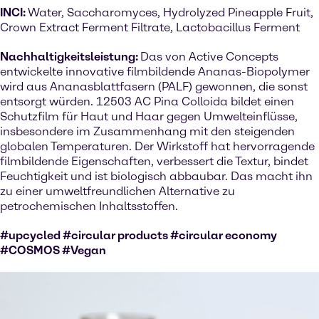
INCI:
Water, Saccharomyces, Hydrolyzed Pineapple Fruit,
Crown Extract Ferment Filtrate, Lactobacillus Ferment
Nachhaltigkeitsleistung:
Das von Active Concepts
entwickelte innovative filmbildende Ananas-Biopolymer
wird aus Ananasblattfasern (PALF) gewonnen, die sonst
entsorgt würden. 12503 AC Pina Colloida bildet einen
Schutzfilm für Haut und Haar gegen Umwelteinflüsse,
insbesondere im Zusammenhang mit den steigenden
globalen Temperaturen. Der Wirkstoff hat hervorragende
filmbildende Eigenschaften, verbessert die Textur, bindet
Feuchtigkeit und ist biologisch abbaubar. Das macht ihn
zu einer umweltfreundlichen Alternative zu
petrochemischen Inhaltsstoffen.
#upcycled #circular products #circular economy
#COSMOS #Vegan