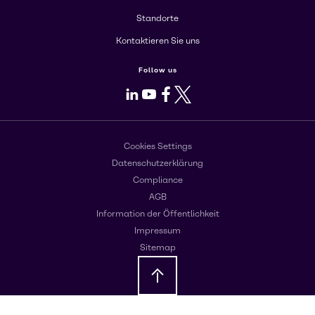
Standorte
Kontaktieren Sie uns
Follow us
LinkedIn
Youtube
Facebook
X
Cookies Settings
Datenschutzerklärung
Compliance
AGB
Information der Öffentlichkeit
Impressum
Sitemap