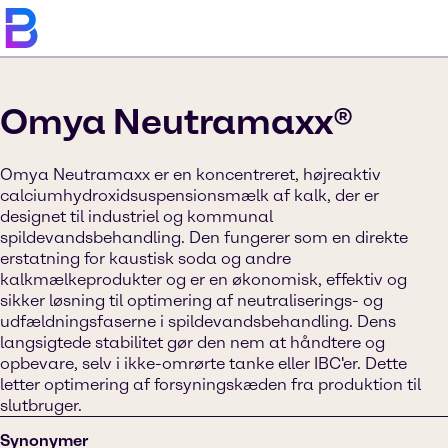
Omya Neutramaxx®
Omya Neutramaxx er en koncentreret, højreaktiv
calciumhydroxidsuspensionsmælk af kalk, der er
designet til industriel og kommunal
spildevandsbehandling. Den fungerer som en direkte
erstatning for kaustisk soda og andre
kalkmælkeprodukter og er en økonomisk, effektiv og
sikker løsning til optimering af neutraliserings- og
udfældningsfaserne i spildevandsbehandling. Dens
langsigtede stabilitet gør den nem at håndtere og
opbevare, selv i ikke-omrørte tanke eller IBC'er. Dette
letter optimering af forsyningskæden fra produktion til
slutbruger.
Synonymer