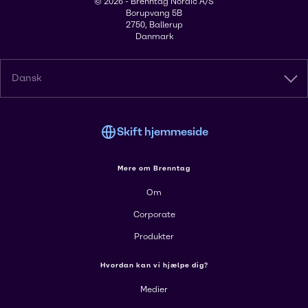
© 2026 - Brenntag Nordic A/S
Borupvang 5B
2750, Ballerup
Danmark
Dansk
Skift hjemmeside
Mere om Brenntag
Om
Corporate
Produkter
Hvordan kan vi hjælpe dig?
Medier