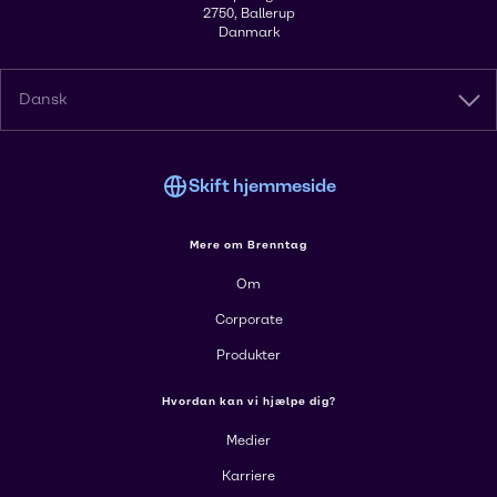
2750, Ballerup
Danmark
Dansk
Skift hjemmeside
Mere om Brenntag
Om
Corporate
Produkter
Hvordan kan vi hjælpe dig?
Medier
Karriere