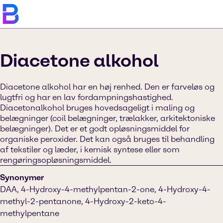
Diacetone alkohol
Diacetone alkohol har en høj renhed. Den er farveløs og
lugtfri og har en lav fordampningshastighed.
Diacetonalkohol bruges hovedsageligt i maling og
belægninger (coil belægninger, trælakker, arkitektoniske
belægninger). Det er et godt opløsningsmiddel for
organiske peroxider. Det kan også bruges til behandling
af tekstiler og læder, i kemisk syntese eller som
rengøringsopløsningsmiddel.
Synonymer
DAA, 4-Hydroxy-4-methylpentan-2-one, 4-Hydroxy-4-
methyl-2-pentanone, 4-Hydroxy-2-keto-4-
methylpentane