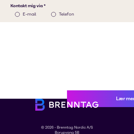
Lær me
© 2026 - Brenntag Nordic A/S
Borupvang 5B