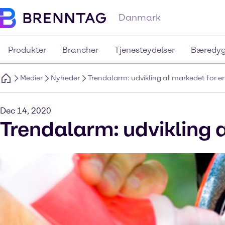
Danmark
Produkter
Brancher
Tjenesteydelser
Bæredyg
Medier
Nyheder
Trendalarm: udvikling af markedet for en
Dec 14, 2020
Trendalarm: udvikling 