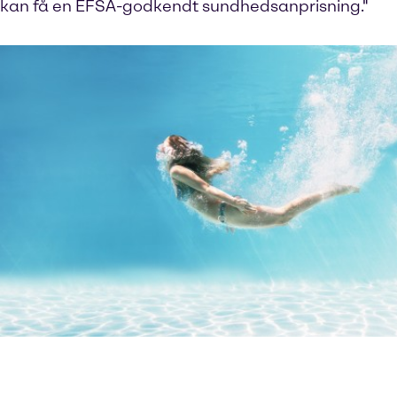
kan få en EFSA-godkendt sundhedsanprisning."