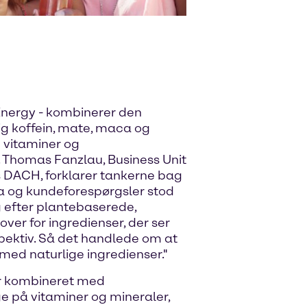
Energy - kombinerer den
ig koffein, mate, maca og
 vitaminer og
 Thomas Fanzlau, Business Unit
s DACH, forklarer tankerne bag
a og kundeforespørgsler stod
g efter plantebaserede,
over for ingredienser, der ser
spektiv. Så det handlede om at
med naturlige ingredienser."
er kombineret med
ige på vitaminer og mineraler,