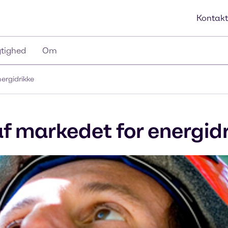
Kontakt
tighed
Om
ergidrikke
af markedet for energid