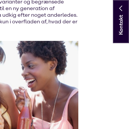
gsvarianter og begrænsede
il en ny generation af
på udkig efter noget anderledes.
Kontakt
un i overfladen af, hvad der er