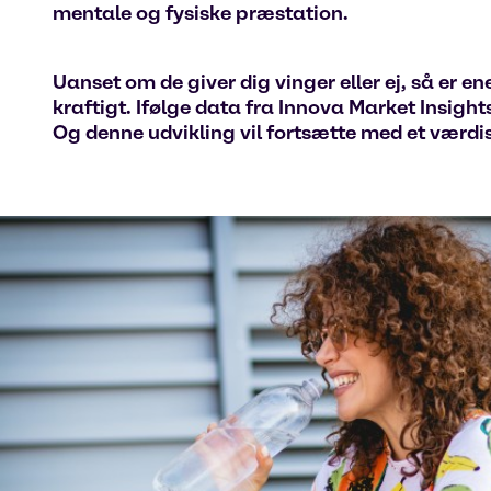
mentale og fysiske præstation.
Uanset om de giver dig vinger eller ej, så er e
kraftigt. Ifølge data fra Innova Market Insigh
Og denne udvikling vil fortsætte med et værdisa