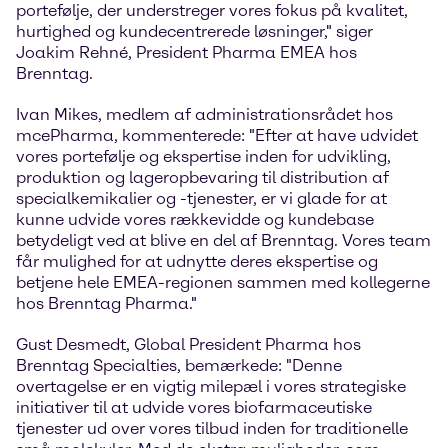
portefølje, der understreger vores fokus på kvalitet,
hurtighed og kundecentrerede løsninger," siger
Joakim Rehné, President Pharma EMEA hos
Brenntag.
Ivan Mikes, medlem af administrationsrådet hos
mcePharma, kommenterede: "Efter at have udvidet
vores portefølje og ekspertise inden for udvikling,
produktion og lageropbevaring til distribution af
specialkemikalier og -tjenester, er vi glade for at
kunne udvide vores rækkevidde og kundebase
betydeligt ved at blive en del af Brenntag. Vores team
får mulighed for at udnytte deres ekspertise og
betjene hele EMEA-regionen sammen med kollegerne
hos Brenntag Pharma."
Gust Desmedt, Global President Pharma hos
Brenntag Specialties, bemærkede: "Denne
overtagelse er en vigtig milepæl i vores strategiske
initiativer til at udvide vores biofarmaceutiske
tjenester ud over vores tilbud inden for traditionelle