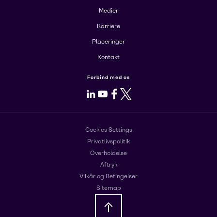
Medier
Karriere
Placeringer
Kontakt
Forbind med os
LinkedIn
Youtube
Facebook
X
Cookies Settings
Privatlivspolitik
Overholdelse
Aftryk
Vilkår og Betingelser
Sitemap