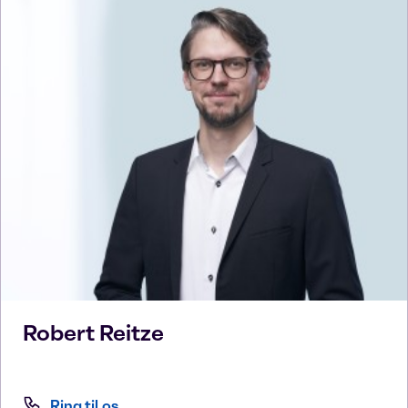
Robert
Reitze
Ring til os