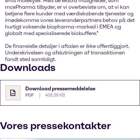
små molekyler. Med de ekstra muligheder, som
mcePharma tilbyder, er vi overbeviste om, at vi kan
betjene flere kunder med værdiskabende tjenester og
imødekomme vores leverandørpartners behov på det
hurtigt voksende biopharma-marked i EMEA og
globalt med specialiserede biobuffere."
De finansielle detaljer i aftalen er ikke offentliggjort.
Underskrivelsen og afslutningen af transaktionen
fandt sted samtidigt.
Downloads
Download pressemeddelelse
PDF
408.39 KB
Vores pressekontakter