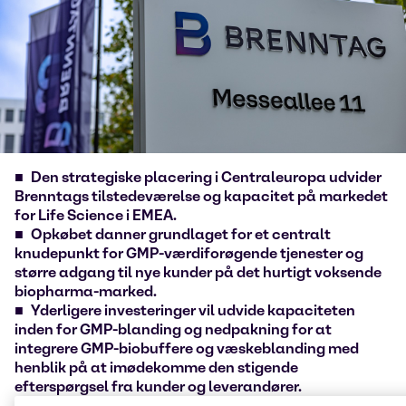
Den strategiske placering i Centraleuropa udvider
Brenntags tilstedeværelse og kapacitet på markedet
for Life Science i EMEA.
Opkøbet danner grundlaget for et centralt
knudepunkt for GMP-værdiforøgende tjenester og
større adgang til nye kunder på det hurtigt voksende
biopharma-marked.
Yderligere investeringer vil udvide kapaciteten
inden for GMP-blanding og nedpakning for at
integrere GMP-biobuffere og væskeblanding med
henblik på at imødekomme den stigende
efterspørgsel fra kunder og leverandører.