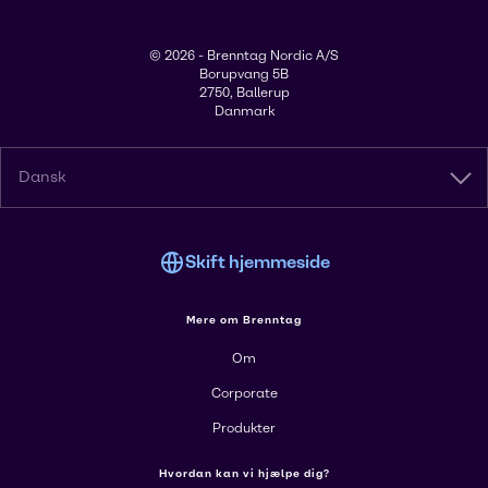
© 2026 - Brenntag Nordic A/S
Borupvang 5B
2750, Ballerup
Danmark
Dansk
Skift hjemmeside
Mere om Brenntag
Om
Corporate
Produkter
Hvordan kan vi hjælpe dig?