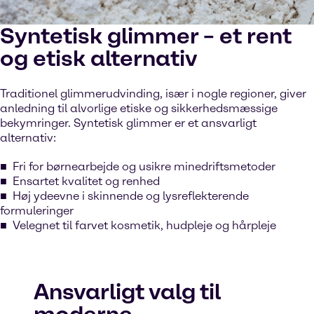
Syntetisk glimmer – et rent
og etisk alternativ
Traditionel glimmerudvinding, især i nogle regioner, giver
anledning til alvorlige etiske og sikkerhedsmæssige
bekymringer. Syntetisk glimmer er et ansvarligt
alternativ:
Fri for børnearbejde og usikre minedriftsmetoder
Ensartet kvalitet og renhed
Høj ydeevne i skinnende og lysreflekterende
formuleringer
Velegnet til farvet kosmetik, hudpleje og hårpleje
Ansvarligt valg til