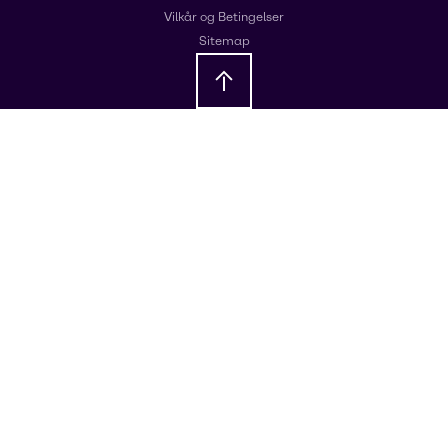
Vilkår og Betingelser
Sitemap