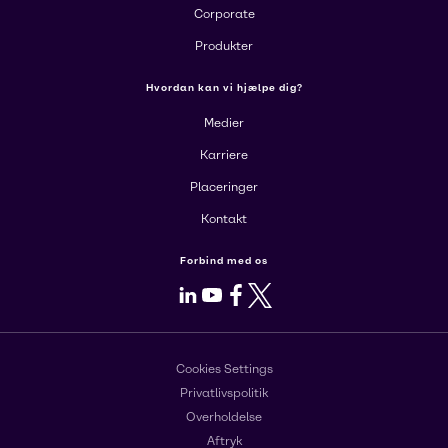
Corporate
Produkter
Hvordan kan vi hjælpe dig?
Medier
Karriere
Placeringer
Kontakt
Forbind med os
LinkedIn
Youtube
Facebook
X
Cookies Settings
Privatlivspolitik
Overholdelse
Aftryk