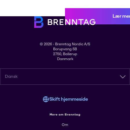
Lær me
© 2026 - Brenntag Nordic A/S
Borupvang 5B
2750, Ballerup
Danmark
Dansk
Skift hjemmeside
Mere om Brenntag
Om