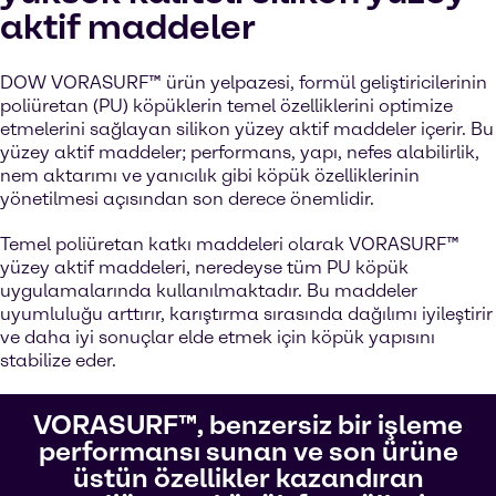
aktif maddeler
DOW VORASURF™ ürün yelpazesi, formül geliştiricilerinin
poliüretan (PU) köpüklerin temel özelliklerini optimize
etmelerini sağlayan silikon yüzey aktif maddeler içerir. Bu
yüzey aktif maddeler; performans, yapı, nefes alabilirlik,
nem aktarımı ve yanıcılık gibi köpük özelliklerinin
yönetilmesi açısından son derece önemlidir.
Temel poliüretan katkı maddeleri olarak VORASURF™
yüzey aktif maddeleri, neredeyse tüm PU köpük
uygulamalarında kullanılmaktadır. Bu maddeler
uyumluluğu arttırır, karıştırma sırasında dağılımı iyileştirir
ve daha iyi sonuçlar elde etmek için köpük yapısını
stabilize eder.
VORASURF™, benzersiz bir işleme
performansı sunan ve son ürüne
üstün özellikler kazandıran