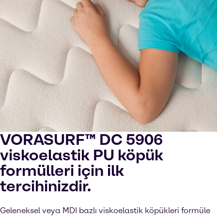
VORASURF™ DC 5906
viskoelastik PU köpük
formülleri için ilk
tercihinizdir.
Geleneksel veya MDI bazlı viskoelastik köpükleri formüle