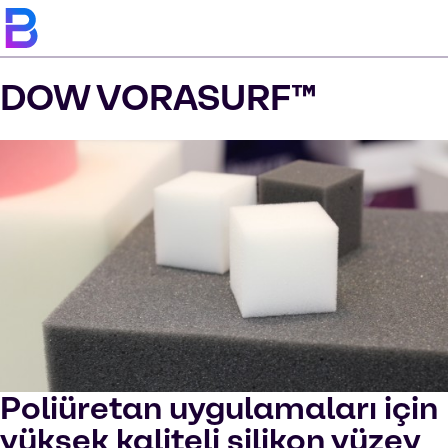
DOW VORASURF™
Poliüretan uygulamaları için
yüksek kaliteli silikon yüzey