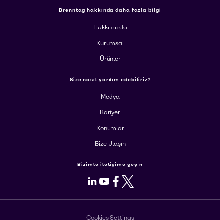
Brenntag hakkında daha fazla bilgi
Hakkımızda
Kurumsal
Ürünler
Size nasıl yardım edebiliriz?
Medya
Kariyer
Konumlar
Bize Ulaşın
Bizimle iletişime geçin
LinkedIn
Youtube
Facebook
X
Cookies Settings