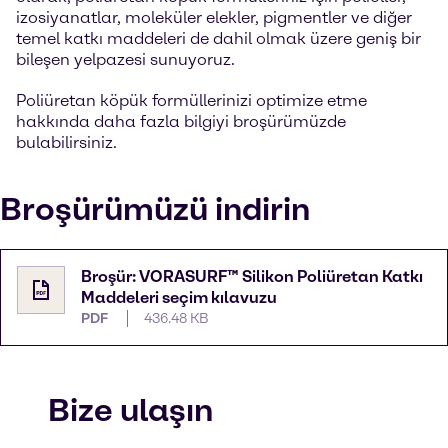
izosiyanatlar, moleküler elekler, pigmentler ve diğer
temel katkı maddeleri de dahil olmak üzere geniş bir
bileşen yelpazesi sunuyoruz.
Poliüretan köpük formüllerinizi optimize etme
hakkında daha fazla bilgiyi broşürümüzde
bulabilirsiniz.
Broşürümüzü indirin
Broşür: VORASURF™ Silikon Poliüretan Katkı
Maddeleri seçim kılavuzu
PDF
436.48 KB
Bize ulaşın