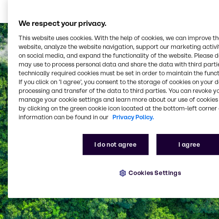
Läs mer på vår webbplats för företag
We respect your privacy.
This website uses cookies. With the help of cookies, we can improve t
website, analyze the website navigation, support our marketing activit
on social media, and expand the functionality of the website. Please 
may use to process personal data and share the data with third partie
technically required cookies must be set in order to maintain the funct
If you click on ’I agree’, you consent to the storage of cookies on your 
processing and transfer of the data to third parties. You can revoke y
manage your cookie settings and learn more about our use of cookies 
by clicking on the green cookie icon located at the bottom-left corner 
information can be found in our
Privacy Policy.
I do not agree
I agree
Cookies Settings