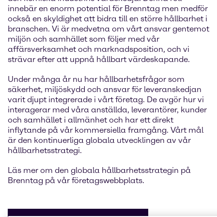
innebär en enorm potential för Brenntag men medför
också en skyldighet att bidra till en större hållbarhet i
branschen. Vi är medvetna om vårt ansvar gentemot
miljön och samhället som följer med vår
affärsverksamhet och marknadsposition, och vi
strävar efter att uppnå hållbart värdeskapande.
Under många år nu har hållbarhetsfrågor som
säkerhet, miljöskydd och ansvar för leveranskedjan
varit djupt integrerade i vårt företag. De avgör hur vi
interagerar med våra anställda, leverantörer, kunder
och samhället i allmänhet och har ett direkt
inflytande på vår kommersiella framgång. Vårt mål
är den kontinuerliga globala utvecklingen av vår
hållbarhetsstrategi.
Läs mer om den globala hållbarhetsstrategin på
Brenntag på vår företagswebbplats.