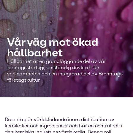
Vår väg mot ökad
hållbarhet
Hållbarhet är en grundläggande del av vår
företagsstrategi, en ständig drivkraft för
verksamheten och en integrerad del av Brenntags
företagskultur.
Brenntag är världsledande inom distribution av
kemikalier och ingredienser och har en central roll i
den kemiska industrins värdekedja. Denna roll