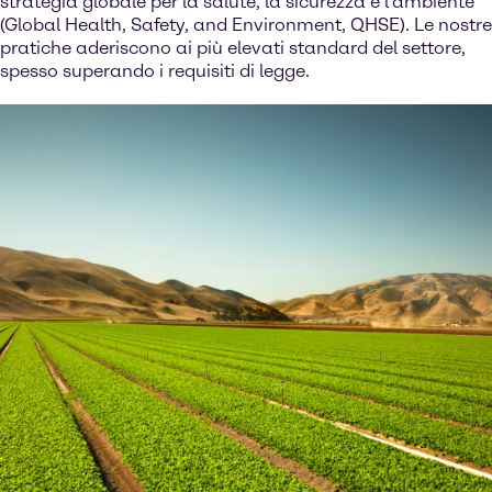
strategia globale per la salute, la sicurezza e l’ambiente
(Global Health, Safety, and Environment, QHSE). Le nostre
pratiche aderiscono ai più elevati standard del settore,
spesso superando i requisiti di legge.