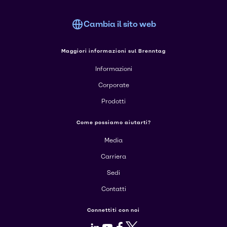
Cambia il sito web
Maggiori informazioni sul Brenntag
Informazioni
Corporate
Prodotti
Come possiamo aiutarti?
Media
Carriera
Sedi
Contatti
Connettiti con noi
LinkedIn
Youtube
Facebook
X