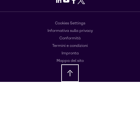
Cookies Settings
Informativa sulla privacy
Conformità
Termini e condizioni
Impronta
Mappa del sito