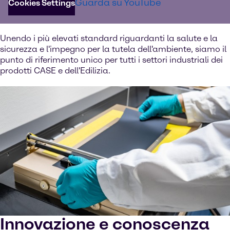
Guarda su YouTube
Cookies Settings
globale e
servizi logistici eccellenti
, garantendo
un'ottima esperienza al cliente.
Unendo i più elevati standard riguardanti la salute e la
sicurezza e l'impegno per la tutela dell'ambiente, siamo il
punto di riferimento unico per tutti i settori industriali dei
prodotti CASE e dell'Edilizia.
Innovazione e conoscenza