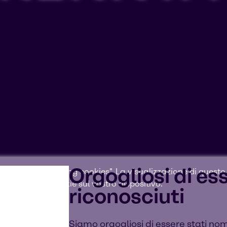
Orgogliosi di es
accettare i "Targeting cookies". La visualizzazione di que
nserimento di cookie sul vostro dispositivo.
riconosciuti
Siamo orgogliosi di essere stati nom