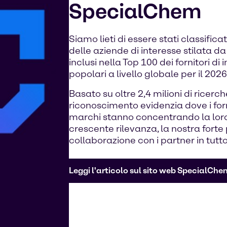
SpecialChem
Siamo lieti di essere stati classifica
delle aziende di interesse stilata d
inclusi nella Top 100 dei fornitori di
popolari a livello globale per il 2026
Basato su oltre 2,4 milioni di ricerc
riconoscimento evidenzia dove i form
marchi stanno concentrando la loro 
crescente rilevanza, la nostra forte
collaborazione con i partner in tutt
Leggi l'articolo sul sito web SpecialChe