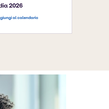
ndia 2026
giungi al calendario