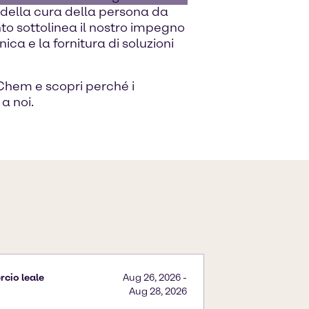
e della cura della persona da
o sottolinea il nostro impegno
ica e la fornitura di soluzioni
lChem e scopri perché i
 a noi.
cio leale
Aug 26, 2026
-
Aug 28, 2026