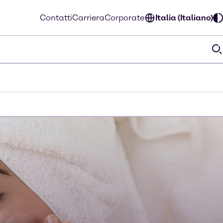
Contatti
Carriera
Corporate
Italia (Italiano)