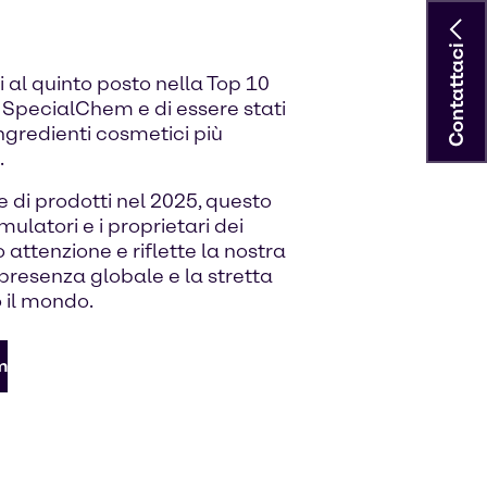
Contattaci
ti al quinto posto nella Top 10
a SpecialChem e di essere stati
 ingredienti cosmetici più
.
he di prodotti nel 2025, questo
ulatori e i proprietari dei
attenzione e riflette la nostra
 presenza globale e la stretta
o il mondo.
m