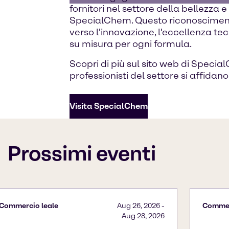
fornitori nel settore della bellezza 
SpecialChem. Questo riconosciment
verso l'innovazione, l'eccellenza tecn
su misura per ogni formula.
Scopri di più sul sito web di Specia
professionisti del settore si affidano
Visita SpecialChem
Prossimi eventi
Commercio leale
Aug 26, 2026
-
Commer
Aug 28, 2026