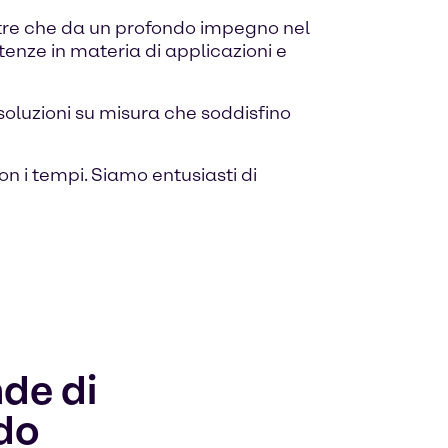
tre che da un profondo impegno nel
etenze in materia di applicazioni e
 soluzioni su misura che soddisfino
n i tempi. Siamo entusiasti di
nde di
do