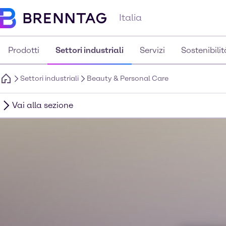
Italia
Prodotti
Settori industriali
Servizi
Sostenibilit
Settori industriali
Beauty & Personal Care
Vai alla sezione