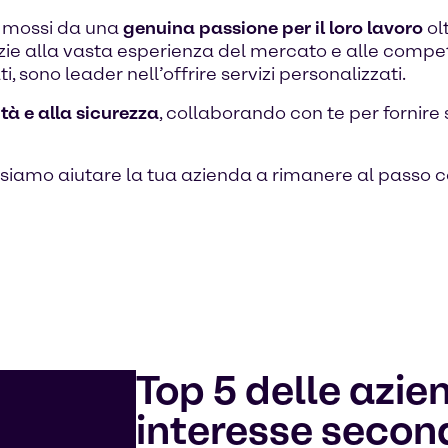
no mossi da una
genuina passione per il loro lavoro
ol
 Grazie alla vasta esperienza del mercato e alle comp
, sono leader nell’offrire servizi personalizzati.
ità e alla sicurezza
, collaborando con te per fornire
iamo aiutare la tua azienda a rimanere al passo co
Top 5 delle azie
interesse secon