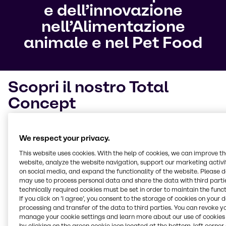
e dell’innovazione
nell’Alimentazione
animale e nel Pet Food
Scopri il nostro Total
Concept
Con l’
obiettivo di produrre diete a basso contenuto di
We respect your privacy.
farmaci
abbiamo sviluppato il nostro Total Concept,
uno strumento per comprendere meglio come nutrire
This website uses cookies. With the help of cookies, we can improve t
gli animali fornendo soluzioni su misura a problemi
website, analyze the website navigation, support our marketing activit
specifici. Il Total Concept
copre quattro aree chiave
e
on social media, and expand the functionality of the website. Please 
may use to process personal data and share the data with third partie
contiene diversi prodotti che possono essere utilizzati
technically required cookies must be set in order to maintain the funct
singolarmente o in combinazione, tenendo conto
If you click on ’I agree’, you consent to the storage of cookies on your 
delle esigenze alimentari e del benessere degli
processing and transfer of the data to third parties. You can revoke y
animali.
manage your cookie settings and learn more about our use of cookies 
by clicking on the green cookie icon located at the bottom-left corner 