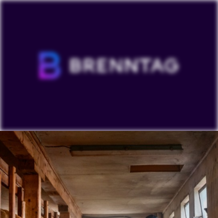
Per visualizzare i nostri video su YouTube è necessario
accettare i "Targeting cookies". La visualizzazione di
questo contenuto può comportare l'elaborazione di
dati personali da parte di YouTube o l'inserimento di
cookie sul vostro dispositivo.
Guarda su YouTube
Cookies Settings