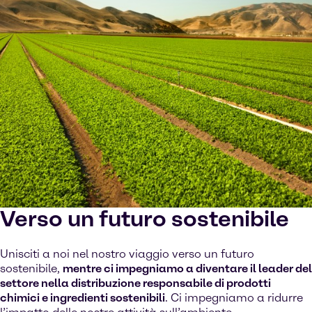
Verso un futuro sostenibile
Unisciti a noi nel nostro viaggio verso un futuro
sostenibile,
mentre ci impegniamo a diventare il leader del
settore nella distribuzione responsabile di prodotti
chimici e ingredienti sostenibili
. Ci impegniamo a ridurre