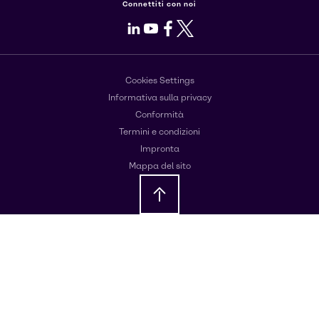
Connettiti con noi
LinkedIn
Youtube
Facebook
X
Cookies Settings
Informativa sulla privacy
Conformità
Termini e condizioni
Impronta
Mappa del sito