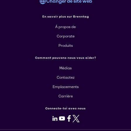
Changer de site web
En savoir plus sur Brenntag
Á propos de
Corporate
Produits
Comment pouvons-nous vous aider?
Médias
Contactez
Emplacements
Carrière
Connecte-toi avec nous
LinkedIn
Youtube
Facebook
X