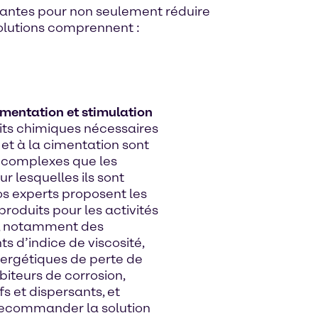
ovantes pour non seulement réduire
solutions comprennent :
imentation et stimulation
its chimiques nécessaires
et à la cimentation sont
i complexes que les
r lesquelles ils sont
Nos experts proposent les
produits pour les activités
, notamment des
s d’indice de viscosité,
ergétiques de perte de
ibiteurs de corrosion,
fs et dispersants, et
ecommander la solution