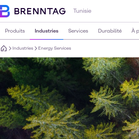
Tunisie
Produits
Industries
Services
Durabilité
À 
Industries
Energy Services