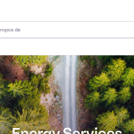
propos de
Energy Services