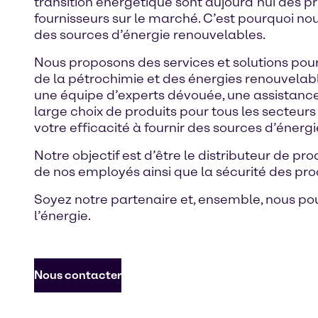
transition énergétique sont aujourd’hui des p
fournisseurs sur le marché. C’est pourquoi no
des sources d’énergie renouvelables.
Nous proposons des services et solutions pour 
de la pétrochimie et des énergies renouvelable
une équipe d’experts dévouée, une assistance 
large choix de produits pour tous les secteur
votre efficacité à fournir des sources d’énerg
Notre objectif est d’être le distributeur de p
de nos employés ainsi que la sécurité des pro
Soyez notre partenaire et, ensemble, nous pou
l’énergie.
Nous contacter