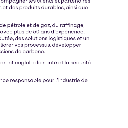
compagner les clients et partenaires
 et des produits durables, ainsi que
de pétrole et de gaz, du raffinage,
, avec plus de 50 ans d’expérience,
tée, des solutions logistiques et un
éliorer vos processus, développer
issions de carbone.
ement englobe la santé et la sécurité
nce responsable pour l’industrie de