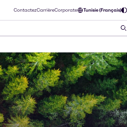
Contactez
Carrière
Corporate
Tunisie (Français)