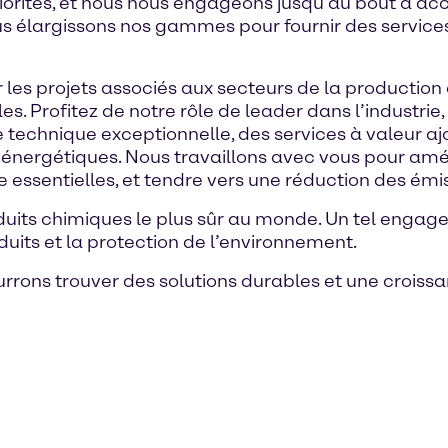
riorités, et nous nous engageons jusqu’au bout à ac
us élargissons nos gammes pour fournir des services
les projets associés aux secteurs de la production 
s. Profitez de notre rôle de leader dans l’industrie
technique exceptionnelle, des services à valeur ajou
s énergétiques. Nous travaillons avec vous pour am
ie essentielles, et tendre vers une réduction des ém
roduits chimiques le plus sûr au monde. Un tel engag
duits et la protection de l’environnement.
rrons trouver des solutions durables et une croissa