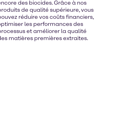
encore des biocides. Grâce à nos
produits de qualité supérieure, vous
pouvez réduire vos coûts financiers,
optimiser les performances des
processus et améliorer la qualité
des matières premières extraites.