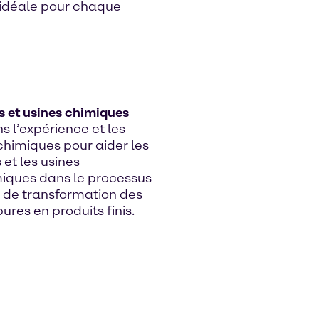
idéale pour chaque
s et usines chimiques
 l’expérience et les
chimiques pour aider les
 et les usines
iques dans le processus
de transformation des
res en produits finis.