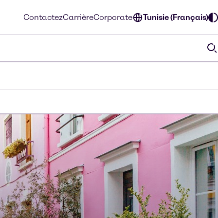
Contactez
Carrière
Corporate
Tunisie (Français)