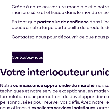
Grâce à notre couverture mondiale et à notre
manière sûre et efficace dans le monde entie
En tant que
partenaire de confiance
dans l’in
accès à notre large portefeuille de produits d
Contactez-nous pour découvrir ce que nous po
Contactez-nous
Votre interlocuteur uni
Notre
connaissance approfondie du marché
, nos s
techniques et notre service exceptionnel en matièr
formulation nous permettent de développer des so
personnalisées pour relever vos défis. Avec notre r
nous offrons d’
excellents services logistiques
, gara