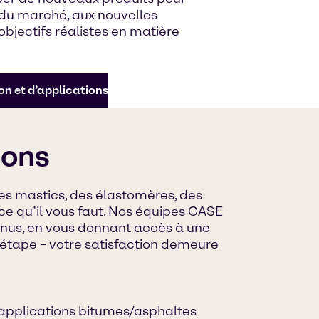
du marché, aux nouvelles
bjectifs réalistes en matière
on et d’applications
tons
des mastics, des élastomères, des
ce qu’il vous faut. Nos équipes CASE
onnus, en vous donnant accès à une
 étape – votre satisfaction demeure
 applications bitumes/asphaltes