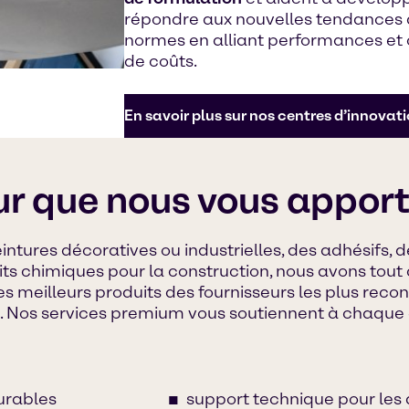
répondre aux nouvelles tendances 
normes en alliant performances et o
de coûts.
En savoir plus sur nos centres d’innovati
ur que nous vous appor
intures décoratives ou industrielles, des adhésifs, 
ts chimiques pour la construction, nous avons tout 
es meilleurs produits des fournisseurs les plus rec
s. Nos services premium vous soutiennent à chaque
durables
support technique pour les