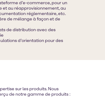
lateforme d’e-commerce, pour un
 et au réapprovisionnement, au
 documentation réglementaire, etc.
ière de mélange à façon et de
iats de distribution avec des
ie
lations d’orientation pour des
ertise sur les produits. Nous
perçu de notre gamme de produits :