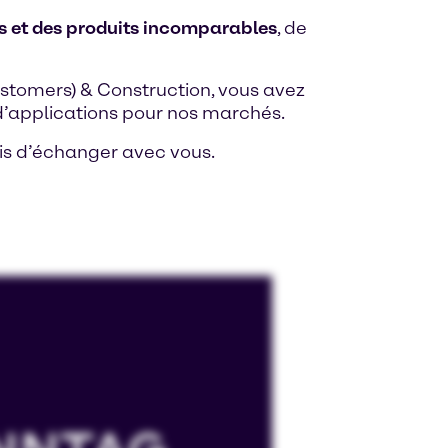
s et des produits incomparables
, de
astomers) & Construction, vous avez
 d’applications pour nos marchés.
vis d’échanger avec vous.