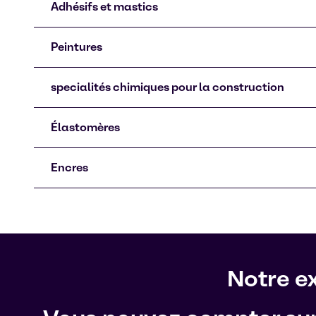
Adhésifs et mastics
Peintures
specialités chimiques pour la construction
Élastomères
Encres
Notre ex