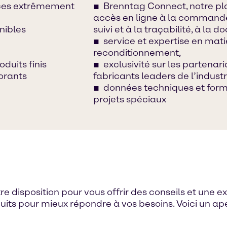
nces extrêmement
Brenntag Connect, notre p
accès en ligne à la commande
nibles
suivi et à la traçabilité, à la
service et expertise en mat
reconditionnement,
duits finis
exclusivité sur les partenar
orants
fabricants leaders de l’industr
données techniques et formu
projets spéciaux
disposition pour vous offrir des conseils et une exp
its pour mieux répondre à vos besoins. Voici un a