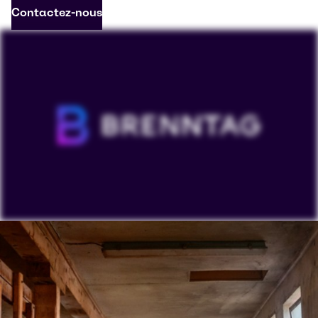
Contactez-nous
Pour visionner nos vidéos sur YouTube, vous devez
accepter les "cookies de ciblage". L'affichage de ce
contenu peut amener YouTube à traiter des données
personnelles ou à placer des cookies sur votre
appareil.