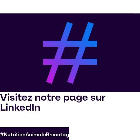
Visitez notre page sur
LinkedIn
#NutritionAnimaleBrenntag