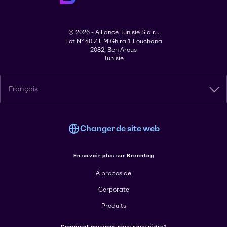
© 2026 - Alliance Tunisie S.a.r.l.
Lot N° 40 Z.I. M'Ghira 1 Fouchana
2082, Ben Arous
Tunisie
Français
Changer de site web
En savoir plus sur Brenntag
Á propos de
Corporate
Produits
Comment pouvons-nous vous aider?