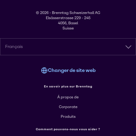
© 2026 - Brenntag Schweizerhall AG
Elsässerstrasse 229 - 245
4056, Basel
Suisse
Français
Changer de site web
En savoir plus sur Brenntag
Á propos de
Corporate
Produits
Comment pouvons-nous vous aider ?