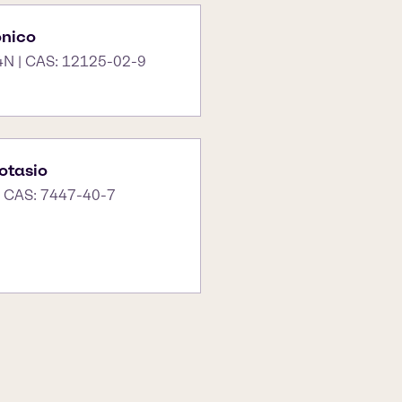
ónico
4N | CAS: 12125-02-9
otasio
| CAS: 7447-40-7