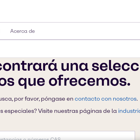
d
Acerca de
ontrará una selecci
os que ofrecemos.
usca, por favor, póngase en
contacto con nosotros
.
 especiales? Visite nuestras páginas de la
industri