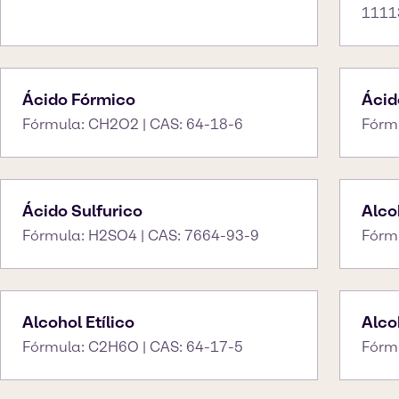
1111
Ácido Fórmico
Ácid
Fórmula: CH2O2 | CAS: 64-18-6
Fórm
Ácido Sulfurico
Alco
Fórmula: H2SO4 | CAS: 7664-93-9
Fórm
Alcohol Etílico
Alco
Fórmula: C2H6O | CAS: 64-17-5
Fórm