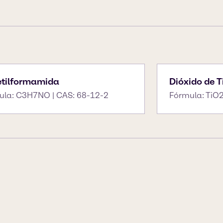
tilformamida
Dióxido de T
ula: C3H7NO | CAS: 68-12-2
Fórmula: TiO2