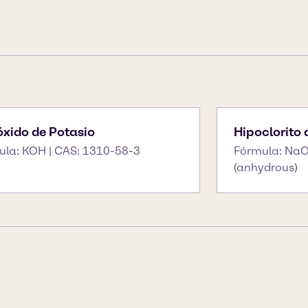
óxido de Potasio
Hipoclorito 
ula: KOH | CAS: 1310-58-3
Fórmula: NaO
(anhydrous)