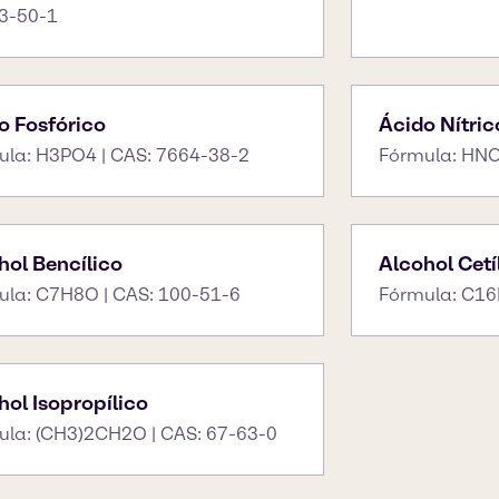
3-50-1
o Fosfórico
Ácido Nítric
ula: H3PO4 | CAS: 7664-38-2
Fórmula: HNO
hol Bencílico
Alcohol Cetí
ula: C7H8O | CAS: 100-51-6
Fórmula: C16
hol Isopropílico
ula: (CH3)2CH2O | CAS: 67-63-0