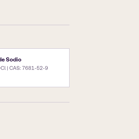
de Sodio
Cl | CAS: 7681-52-9