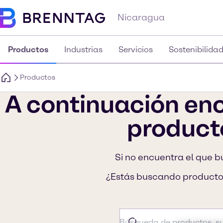
Nicaragua
Productos
Industrias
Servicios
Sostenibilida
Productos
A continuación enc
product
Si no encuentra el que b
¿Estás buscando productos