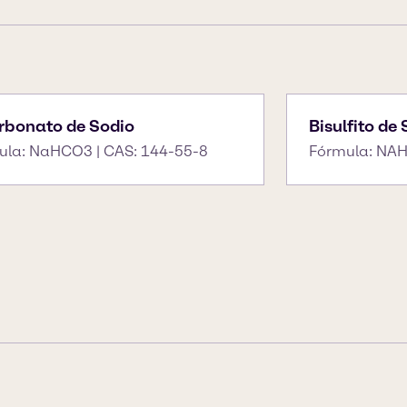
rbonato de Sodio
Bisulfito de
ula: NaHCO3 | CAS: 144-55-8
Fórmula: NAH