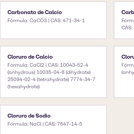
Carbonato de Calcio
Carb
Fórmula: CaCO3 | CAS: 471-34-1
Fórm
CAS:
Cloruro de Calcio
Clor
Fórmula: CaCl2 | CAS: 10043-52-4
Fórm
(anhydrous) 10035-04-8 (dihydrate)
(anh
25094-02-4 (tetrahydrate) 7774-34-7
(hexahydrate)
Cloruro de Sodio
Fórmula: NaCl | CAS: 7647-14-5