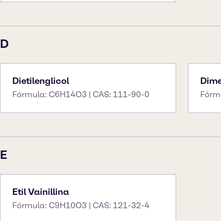
D
Dietilenglicol
Dime
Fórmula: C6H14O3 | CAS: 111-90-0
Fórm
E
Etil Vainillina
Fórmula: C9H10O3 | CAS: 121-32-4