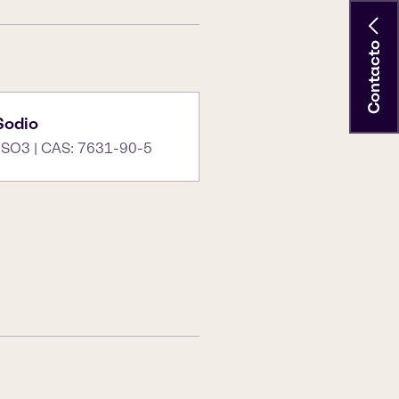
Contacto
 Sodio
SO3 | CAS: 7631-90-5