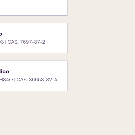
o
3 | CAS: 7697-37-2
lico
H34O | CAS: 36653-82-4