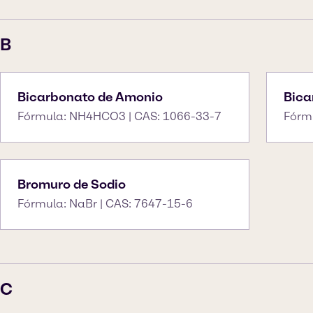
B
Bicarbonato de Amonio
Bica
Fórmula: NH4HCO3 | CAS: 1066-33-7
Fórm
Bromuro de Sodio
Fórmula: NaBr | CAS: 7647-15-6
C