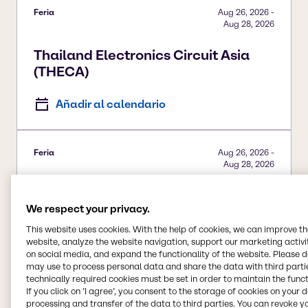
Feria
Aug 26, 2026
-
Aug 28, 2026
Thailand Electronics Circuit Asia
(THECA)
Añadir al calendario
Feria
Aug 26, 2026
-
Aug 28, 2026
Fi India 2026
We respect your privacy.
Añadir al calendario
This website uses cookies. With the help of cookies, we can improve t
website, analyze the website navigation, support our marketing activit
on social media, and expand the functionality of the website. Please 
may use to process personal data and share the data with third partie
technically required cookies must be set in order to maintain the funct
If you click on ’I agree’, you consent to the storage of cookies on your 
processing and transfer of the data to third parties. You can revoke y
Ver todos los eventos