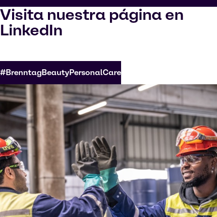
Visita nuestra página en
LinkedIn
#BrenntagBeautyPersonalCare