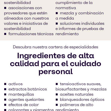
sostenibilidad
cumplimiento de la
asociaciones con
normativa
proveedores que estén
mezcla y combinación
alineados con nuestros
a medida
valores e iniciativas de
soluciones individuales
sostenibilidad
e informes de pruebas de
formulaciones técnicas
rendimiento
Descubra nuestra cartera de especialidades
Ingredientes de alta
calidad para el cuidado
personal
activos
tensioactivos suaves,
extractos botánicos
biosurfactantes y mezclas
mantequillas
aceites naturales
agentes quelantes
blanqueadores ópticos
efectos de color
polímeros de alto
colorantes y pigmentos
rendimiento