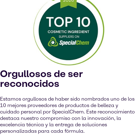
Para ver nuestros vídeos de YouTube debe aceptar las
'Targeting cookies'. La visualización de este contenido
puede dar lugar a que YouTube procese datos
personales o coloque cookies en su dispositivo.
Ver en YouTube
Cookies Settings
Orgullosos de ser
reconocidos
Estamos orgullosos de haber sido nombrados uno de los
10 mejores proveedores de productos de belleza y
cuidado personal por SpecialChem. Este reconocimiento
destaca nuestro compromiso con la innovación, la
excelencia técnica y la entrega de soluciones
personalizadas para cada fórmula.