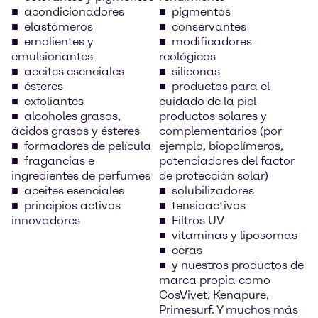
acondicionadores
pigmentos
elastómeros
conservantes
emolientes y
modificadores
emulsionantes
reológicos
aceites esenciales
siliconas
ésteres
productos para el
exfoliantes
cuidado de la piel
alcoholes grasos,
productos solares y
ácidos grasos y ésteres
complementarios (por
formadores de película
ejemplo, biopolímeros,
fragancias e
potenciadores del factor
ingredientes de perfumes
de protección solar)
aceites esenciales
solubilizadores
principios activos
tensioactivos
innovadores
Filtros UV
vitaminas y liposomas
ceras
y nuestros productos de
marca propia como
CosVivet, Kenapure,
Primesurf. Y muchos más