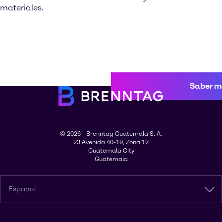
materiales.
Saber m
© 2026 - Brenntag Guatemala S. A.
23 Avenida 40-19, Zona 12
Guatemala City
Guatemala
Espanol