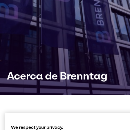
Acerca de Brenntag
Conexión con productos,
conocimientos e
We respect your privacy.