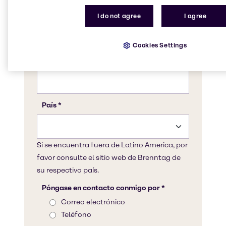
I do not agree
I agree
Cookies Settings