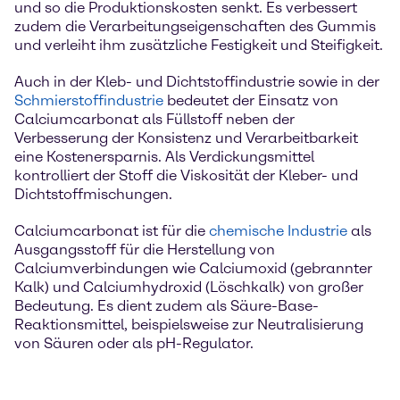
und so die Produktionskosten senkt. Es verbessert
zudem die Verarbeitungseigenschaften des Gummis
und verleiht ihm zusätzliche Festigkeit und Steifigkeit.
Auch in der Kleb- und Dichtstoffindustrie sowie in der
Schmierstoffindustrie
bedeutet der Einsatz von
Calciumcarbonat als Füllstoff neben der
Verbesserung der Konsistenz und Verarbeitbarkeit
eine Kostenersparnis. Als Verdickungsmittel
kontrolliert der Stoff die Viskosität der Kleber- und
Dichtstoffmischungen.
Calciumcarbonat ist für die
chemische Industrie
als
Ausgangsstoff für die Herstellung von
Calciumverbindungen wie Calciumoxid (gebrannter
Kalk) und Calciumhydroxid (Löschkalk) von großer
Bedeutung. Es dient zudem als Säure-Base-
Reaktionsmittel, beispielsweise zur Neutralisierung
von Säuren oder als pH-Regulator.