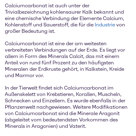
Calciumcarbonat ist auch unter der
Trivialbezeichnung kohlensaurer Kalk bekannt und
eine chemische Verbindung der Elemente Calcium,
Kohlenstoff und Sauerstoff, die für die
Industrie
von
großer Bedeutung ist.
Calciumcarbonat ist eine der am weitesten
verbreiteten Verbindungen auf der Erde. Es liegt vor
allem in Form des Minerals Calcit, das mit einem
Anteil von rund fünf Prozent zu den häufigsten
Mineralen der Erdkruste gehört, in Kalkstein, Kreide
und Marmor vor.
In der Tierwelt findet sich Calciumcarbonat im
Außenskelett von Krebstieren, Korallen, Muscheln,
Schnecken und Einzellern. Es wurde ebenfalls in der
Pflanzenwelt nachgewiesen. Weitere Modifikationen
von Calciumcarbonat sind die Minerale Aragonit
(abgeleitet vom bedeutendsten Vorkommen des
Minerals in Aragonien) und Vaterit.