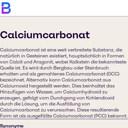
Calciumcarbonat
Calciumcarbonat ist eine weit verbreitete Substanz, die
natürlich in Gesteinen existiert, hauptsächlich in Formen
von Calcit und Aragonit, wobei Kalkstein die bekannteste
Quelle ist. Es wird durch Bergbau oder Steinbruch
erhalten und als gemahlenes Calciumcarbonat (GCC)
bezeichnet. Alternativ kann Calciumcarbonat aus
Calciumoxid hergestellt werden. Dies beinhaltet das
Hinzufügen von Wasser, um Calciumhydroxid zu
erzeugen, gefolgt vom Durchgang von Kohlendioxid
durch die Lösung, um die Ausfällung von
Calciumcarbonat zu verursachen. Diese resultierende
Form ist als ausgefällte Calciumcarbonat (PCC) bekannt.
Synonyme