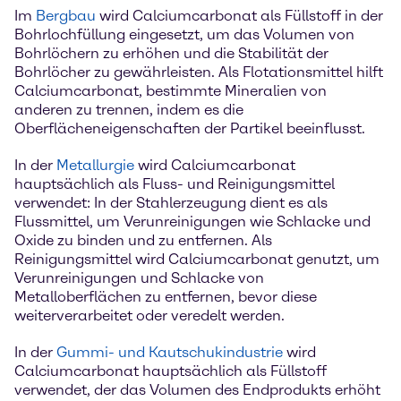
Im
Bergbau
wird Calciumcarbonat als Füllstoff in der
Bohrlochfüllung eingesetzt, um das Volumen von
Bohrlöchern zu erhöhen und die Stabilität der
Bohrlöcher zu gewährleisten. Als Flotationsmittel hilft
Calciumcarbonat, bestimmte Mineralien von
anderen zu trennen, indem es die
Oberflächeneigenschaften der Partikel beeinflusst.
In der
Metallurgie
wird Calciumcarbonat
hauptsächlich als Fluss- und Reinigungsmittel
verwendet: In der Stahlerzeugung dient es als
Flussmittel, um Verunreinigungen wie Schlacke und
Oxide zu binden und zu entfernen. Als
Reinigungsmittel wird Calciumcarbonat genutzt, um
Verunreinigungen und Schlacke von
Metalloberflächen zu entfernen, bevor diese
weiterverarbeitet oder veredelt werden.
In der
Gummi- und Kautschukindustrie
wird
Calciumcarbonat hauptsächlich als Füllstoff
verwendet, der das Volumen des Endprodukts erhöht