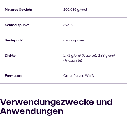
Molares Gewicht
100.086 g/mol
Schmelzpunkt
825 °C
Siedepunkt
decomposes
Dichte
2.71 g/cm³ (Calcite), 2.83 g/cm³
(Aragonite)
Formulare
Grau, Pulver, Weiß
Verwendungszwecke und
Anwendungen