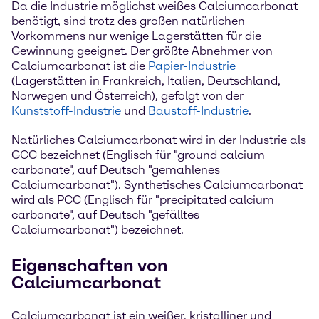
Da die Industrie möglichst weißes Calciumcarbonat
benötigt, sind trotz des großen natürlichen
Vorkommens nur wenige Lagerstätten für die
Gewinnung geeignet. Der größte Abnehmer von
Calciumcarbonat ist die
Papier-Industrie
(Lagerstätten in Frankreich, Italien, Deutschland,
Norwegen und Österreich), gefolgt von der
Kunststoff-Industrie
und
Baustoff-Industrie
.
Natürliches Calciumcarbonat wird in der Industrie als
GCC bezeichnet (Englisch für "ground calcium
carbonate", auf Deutsch "gemahlenes
Calciumcarbonat"). Synthetisches Calciumcarbonat
wird als PCC (Englisch für "precipitated calcium
carbonate", auf Deutsch "gefälltes
Calciumcarbonat") bezeichnet.
Eigenschaften von
Calciumcarbonat
Calciumcarbonat ist ein weißer, kristalliner und