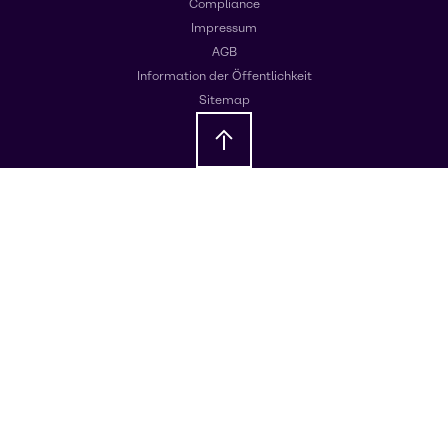
Compliance
Impressum
AGB
Information der Öffentlichkeit
Sitemap