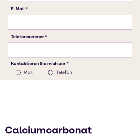
Calciumcarbonat