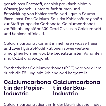
geruchloser Feststoff, der sich praktisch nicht in
Wasser, jedoch - unter Aufschäumen und
Entwicklung von Kohlenstoffdioxid - gut in Säuren
lösen lässt. Das Calcium-Salz der Kohlensäure gehört
zur Stoffgruppe der Carbonate. Calciumcarbonat
zerfällt ab ungefähr 600 Grad Celsius in Calciumoxid
und Kohlenstoffdioxid.
Calciumcarbonat kommt in mehreren wasserfreien
und zwei Hydrat-Modifikationen sowie weiteren
amorphen Formen vor. Die bedeutsamsten Varianten
sind Calcit und Aragonit.
Synthetisches Calciumcarbonat (PCC) wird vor allem
durch die Fällung mit Kohlendioxid hergestellt.
Calciumcarbona
Calciumcarbona
t in der Papier-
t in der Bau-
Industrie
Industrie
Calciumcarbonat dient in
In der Bau-Industrie findet