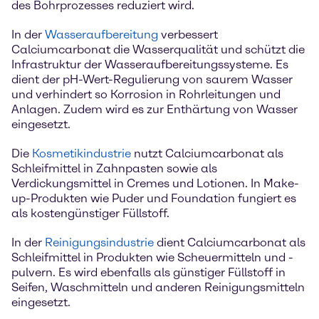
des Bohrprozesses reduziert wird.
In der
Wasseraufbereitung
verbessert
Calciumcarbonat die Wasserqualität und schützt die
Infrastruktur der Wasseraufbereitungssysteme. Es
dient der pH-Wert-Regulierung von saurem Wasser
und verhindert so Korrosion in Rohrleitungen und
Anlagen. Zudem wird es zur Enthärtung von Wasser
eingesetzt.
Die
Kosmetikindustrie
nutzt Calciumcarbonat als
Schleifmittel in Zahnpasten sowie als
Verdickungsmittel in Cremes und Lotionen. In Make-
up-Produkten wie Puder und Foundation fungiert es
als kostengünstiger Füllstoff.
In der
Reinigungsindustrie
dient Calciumcarbonat als
Schleifmittel in Produkten wie Scheuermitteln und -
pulvern. Es wird ebenfalls als günstiger Füllstoff in
Seifen, Waschmitteln und anderen Reinigungsmitteln
eingesetzt.