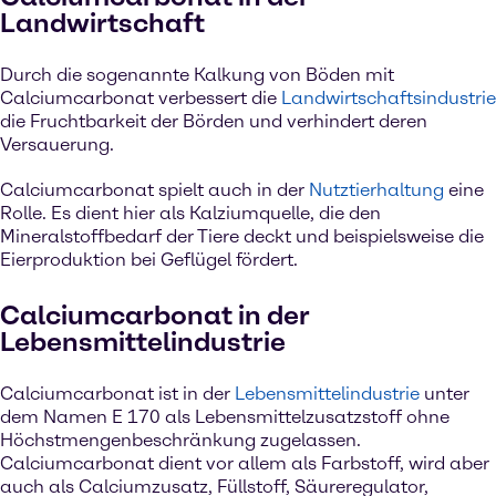
Landwirtschaft
Durch die sogenannte Kalkung von Böden mit
Calciumcarbonat verbessert die
Landwirtschaftsindustrie
die Fruchtbarkeit der Börden und verhindert deren
Versauerung.
Calciumcarbonat spielt auch in der
Nutztierhaltung
eine
Rolle. Es dient hier als Kalziumquelle, die den
Mineralstoffbedarf der Tiere deckt und beispielsweise die
Eierproduktion bei Geflügel fördert.
Calciumcarbonat in der
Lebensmittelindustrie
Calciumcarbonat ist in der
Lebensmittelindustrie
unter
dem Namen E 170 als Lebensmittelzusatzstoff ohne
Höchstmengenbeschränkung zugelassen.
Calciumcarbonat dient vor allem als Farbstoff, wird aber
auch als Calciumzusatz, Füllstoff, Säureregulator,