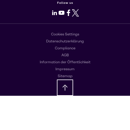
Follow us
LinkedIn
Youtube
Facebook
X
Cookies Settings
Datenschutzerklärung
Compliance
AGB
Information der Öffentlichkeit
Impressum
Sitemap