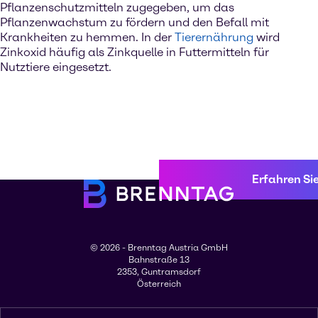
Pflanzenschutzmitteln zugegeben, um das
Pflanzenwachstum zu fördern und den Befall mit
Krankheiten zu hemmen. In der
Tierernährung
wird
Zinkoxid häufig als Zinkquelle in Futtermitteln für
Nutztiere eingesetzt.
Erfahren Si
© 2026 - Brenntag Austria GmbH
Bahnstraße 13
2353, Guntramsdorf
Österreich