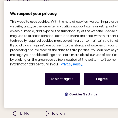
We respect your privacy.
This website uses cookies. With the help of cookies, we can improve t
website, analyze the website navigation, support our marketing activit
on social media, and expand the functionality of the website. Please 
may use to process personal data and share the data with third partie
technically required cookies must be set in order to maintain the funct
If you click on ’I agree’, you consent to the storage of cookies on your 
processing and transfer of the data to third parties. You can revoke y
manage your cookie settings and learn more about our use of cookies 
by clicking on the green cookie icon located at the bottom-left corner 
information can be found in our
Privacy Policy.
I do not agree
I agree
Cookies Settings