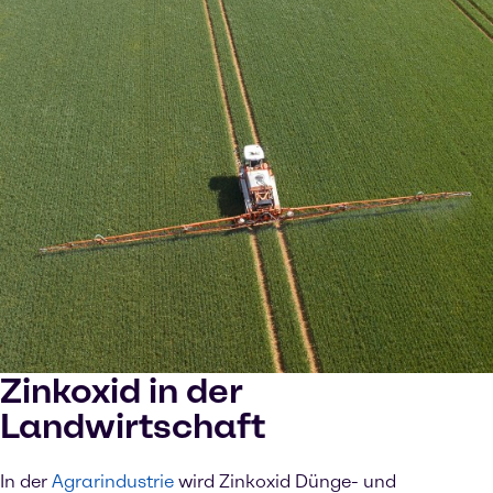
Zinkoxid in der
Landwirtschaft
In der
Agrarindustrie
wird Zinkoxid Dünge- und