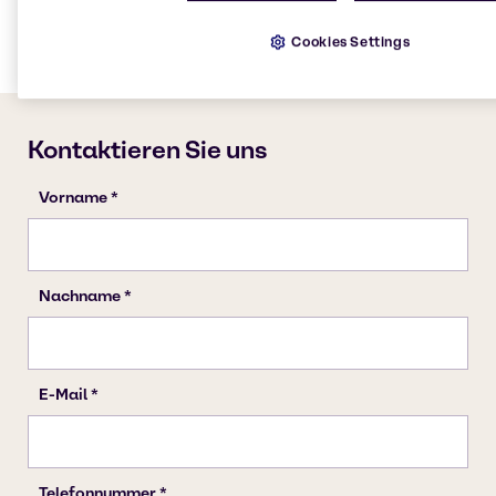
Gummi/Kautschuk
Cookies Settings