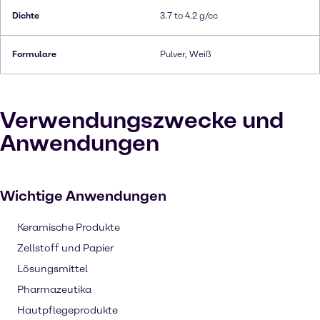
Dichte
3.7 to 4.2 g/cc
Formulare
Pulver, Weiß
Verwendungszwecke und
Anwendungen
Wichtige Anwendungen
Keramische Produkte
Zellstoff und Papier
Lösungsmittel
Pharmazeutika
Hautpflegeprodukte