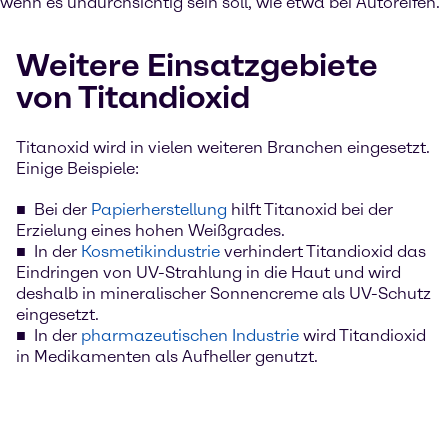
wenn es undurchsichtig sein soll, wie etwa bei Autoreifen.
Weitere Einsatzgebiete
von Titandioxid
Titanoxid wird in vielen weiteren Branchen eingesetzt.
Einige Beispiele:
Bei der
Papierherstellung
hilft Titanoxid bei der
Erzielung eines hohen Weißgrades.
In der
Kosmetikindustrie
verhindert Titandioxid das
Eindringen von UV-Strahlung in die Haut und wird
deshalb in mineralischer Sonnencreme als UV-Schutz
eingesetzt.
In der
pharmazeutischen Industrie
wird Titandioxid
in Medikamenten als Aufheller genutzt.